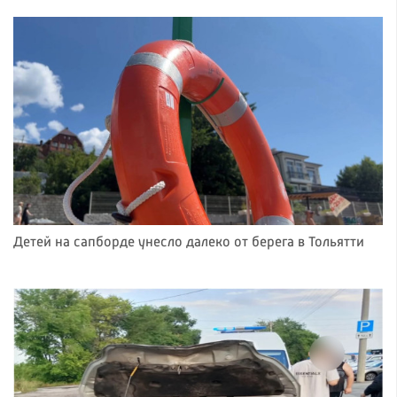
Детей на сапборде унесло далеко от берега в Тольятти