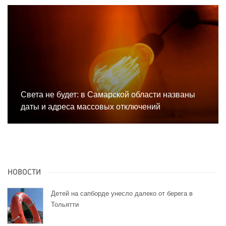
Света не будет: в Самарской области названы
даты и адреса массовых отключений
НОВОСТИ
Детей на сапборде унесло далеко от берега в
Тольятти