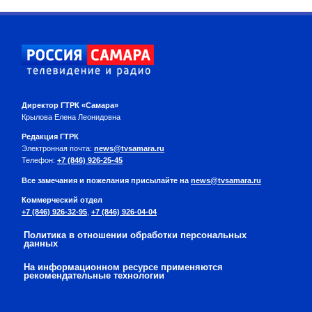
Директор ГТРК «Самара»
Крылова Елена Леонидовна
Редакция ГТРК
Электронная почта:
news@tvsamara.ru
Телефон:
+7 (846) 926-25-45
Все замечания и пожелания присылайте на
news@tvsamara.ru
Коммерческий отдел
+7 (846) 926-32-95
,
+7 (846) 926-04-04
Политика в отношении обработки персональных
данных
На информационном ресурсе применяются
рекомендательные технологии