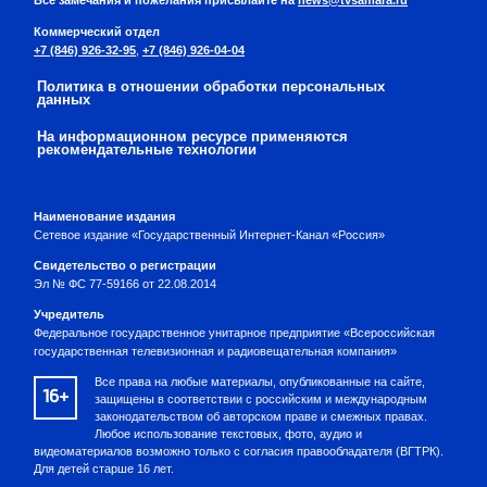
Все замечания и пожелания присылайте на
news@tvsamara.ru
Коммерческий отдел
+7 (846) 926-32-95
,
+7 (846) 926-04-04
Политика в отношении обработки персональных
данных
На информационном ресурсе применяются
рекомендательные технологии
Наименование издания
Сетевое издание «Государственный Интернет-Канал «Россия»
Свидетельство о регистрации
Эл № ФС 77-59166 от 22.08.2014
Учредитель
Федеральное государственное унитарное предприятие «Всероссийская
государственная телевизионная и радиовещательная компания»
Все права на любые материалы, опубликованные на сайте,
16+
защищены в соответствии с российским и международным
законодательством об авторском праве и смежных правах.
Любое использование текстовых, фото, аудио и
видеоматериалов возможно только с согласия правообладателя (ВГТРК).
Для детей старше 16 лет.