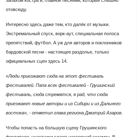
запахом костра и, главное песнями, которые слышно
отовсюду.
Интересно здесь даже тем, кто далёк от музыки.
Экстремальный спуск, ворк-аут, специальная полоса
препятствий, футбол. А уж для авторов и поклонников
бардовской песни - настоящее раздолье, только
официальных сцен здесь 14.
«Люди приезжают сюда на этот фестиваль
фестивалей. Папа всех фестивалей - Грушинский
фестиваль, сюда стремятся, я рад, что сюда
приезжают новые авторы и из Сибири и из Дальнего
востока», - отметил глава региона Дмитрий Азаров.
Чтобы попасть на большую сцену Грушинского
фестиваля, участники сдают настоящий экзамен. В