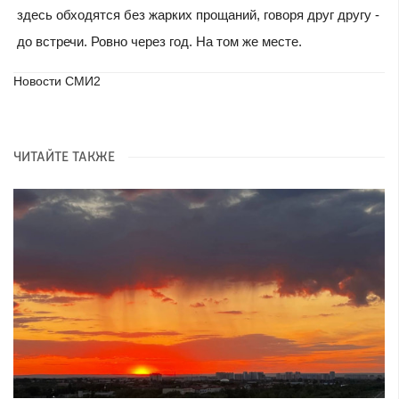
здесь обходятся без жарких прощаний, говоря друг другу -
до встречи. Ровно через год. На том же месте.
Новости СМИ2
ЧИТАЙТЕ ТАКЖЕ