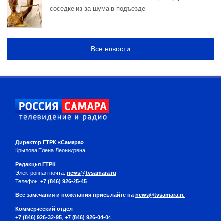
соседке из-за шума в подъезде
Все новости
Директор ГТРК «Самара»
Крылова Елена Леонидовна
Редакция ГТРК
Электронная почта:
news@tvsamara.ru
Телефон:
+7 (846) 926-25-45
Все замечания и пожелания присылайте на
news@tvsamara.ru
Коммерческий отдел
+7 (846) 926-32-95
,
+7 (846) 926-04-04