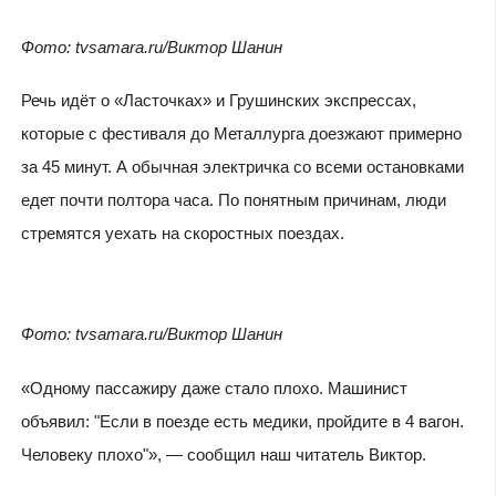
Фото: tvsamara.ru/Виктор Шанин
Речь идёт о «Ласточках» и Грушинских экспрессах,
которые с фестиваля до Металлурга доезжают примерно
за 45 минут. А обычная электричка со всеми остановками
едет почти полтора часа. По понятным причинам, люди
стремятся уехать на скоростных поездах.
Фото: tvsamara.ru/Виктор Шанин
«Одному пассажиру даже стало плохо. Машинист
объявил: "Если в поезде есть медики, пройдите в 4 вагон.
Человеку плохо"», — сообщил наш читатель Виктор.