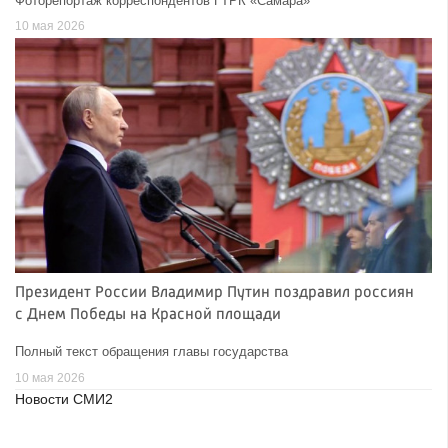
Фоторепортаж корреспондентов ГТРК «Самара»
10 мая 2026
Президент России Владимир Путин поздравил россиян
с Днем Победы на Красной площади
Полный текст обращения главы государства
10 мая 2026
Новости СМИ2