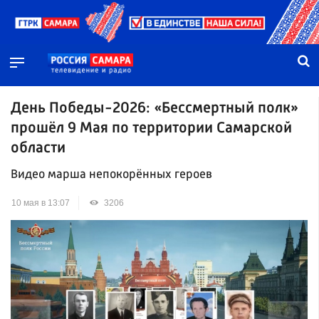
День Победы-2026: «Бессмертный полк»
прошёл 9 Мая по территории Самарской
области
Видео марша непокорённых героев
10 мая в 13:07
3206