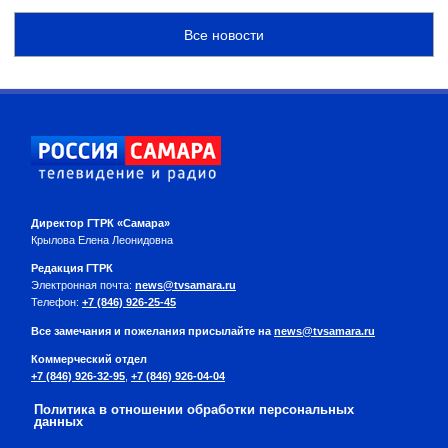
Все новости
Директор ГТРК «Самара»
Крылова Елена Леонидовна
Редакция ГТРК
Электронная почта:
news@tvsamara.ru
Телефон:
+7 (846) 926-25-45
Все замечания и пожелания присылайте на
news@tvsamara.ru
Коммерческий отдел
+7 (846) 926-32-95
,
+7 (846) 926-04-04
Политика в отношении обработки персональных
данных