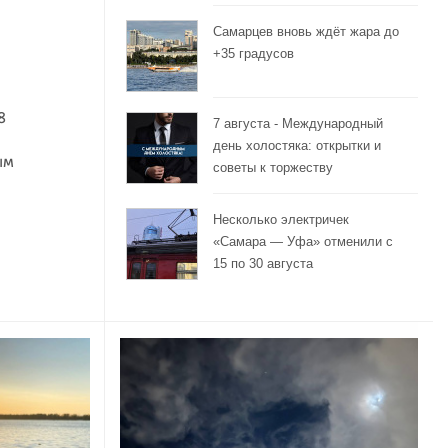
Самарцев вновь ждёт жара до
+35 градусов
8
7 августа - Международный
день холостяка: открытки и
ым
советы к торжеству
Несколько электричек
«Самара — Уфа» отменили с
15 по 30 августа