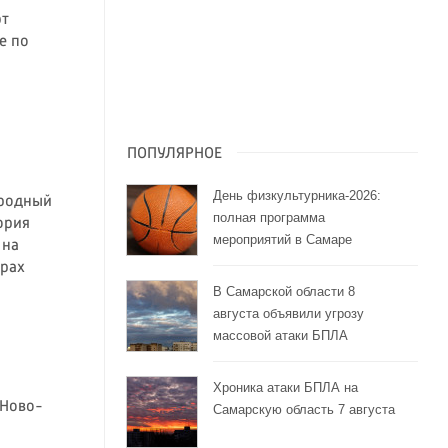
ют
е по
ПОПУЛЯРНОЕ
День физкультурника-2026:
ародный
полная программа
ория
мероприятий в Самаре
 на
орах
В Самарской области 8
августа объявили угрозу
массовой атаки БПЛА
Хроника атаки БПЛА на
 Ново-
Самарскую область 7 августа