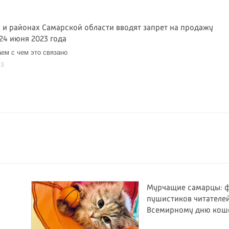
х и районах Самарской области вводят запрет на продажу
24 июня 2023 года
ем с чем это связано
23
Мурчащие самарцы: 
пушистиков читателей
Всемирному дню кош