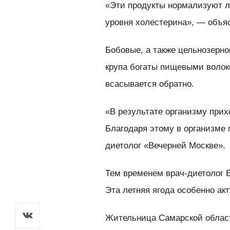
«Эти продукты нормализуют л
уровня холестерина», — объя
Бобовые, а также цельнозерно
крупа богаты пищевыми волок
всасывается обратно.
«В результате организму прих
Благодаря этому в организме
диетолог «Вечерней Москве».
Тем временем врач-диетолог 
Эта летняя ягода особенно ак
Жительница Самарской област