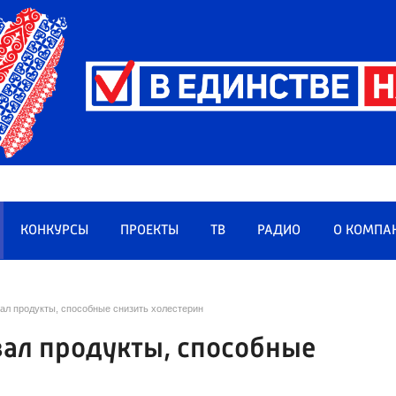
КОНКУРСЫ
ПРОЕКТЫ
ТВ
РАДИО
О КОМПА
вал продукты, способные снизить холестерин
вал продукты, способные