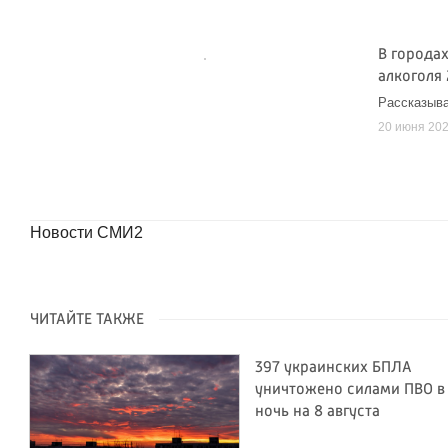
В города
алкоголя 
Рассказыва
20 июня 20
Новости СМИ2
ЧИТАЙТЕ ТАКЖЕ
397 украинских БПЛА
уничтожено силами ПВО в
ночь на 8 августа