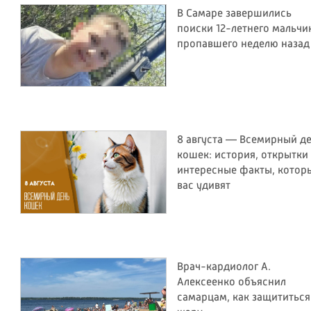
В Самаре завершились
поиски 12-летнего мальчи
пропавшего неделю назад
8 августа — Всемирный д
кошек: история, открытки
интересные факты, котор
вас удивят
Врач-кардиолог А.
Алексеенко объяснил
самарцам, как защититься