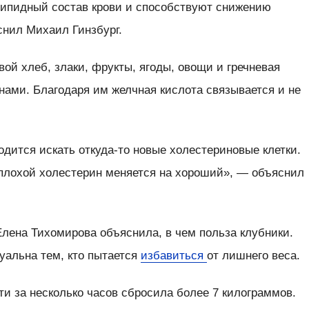
ипидный состав крови и способствуют снижению
снил Михаил Гинзбург.
вой хлеб, злаки, фрукты, ягоды, овощи и гречневая
нами. Благодаря им желчная кислота связывается и не
одится искать откуда-то новые холестериновые клетки.
 плохой холестерин меняется на хороший», — объяснил
Елена Тихомирова объяснила, в чем польза клубники.
туальна тем, кто пытается
избавиться
от лишнего веса.
и за несколько часов сбросила более 7 килограммов.