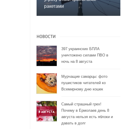
ракетами
НОВОСТИ
397 украинских БПЛА
уничтожено силами ПВО в
ночь на 8 августа
Мурчащие самарцы: фото
пушистиков читателей ко
Всемирному дню кошек
Самый страшный грех!
Почему в Ермолаев день 8
августа нельзя есть яблоки и
давать в долг