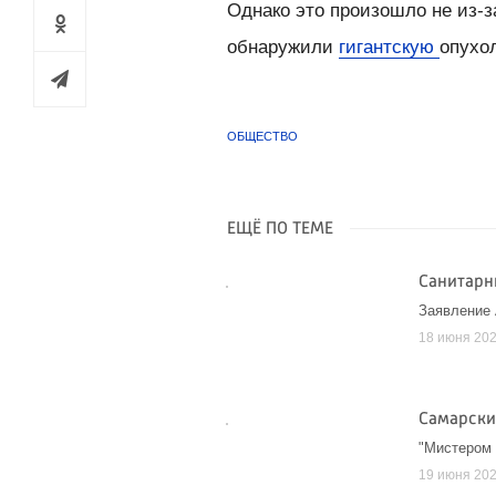
Однако это произошло не из-з
обнаружили
гигантскую
опухо
ОБЩЕСТВО
ЕЩЁ ПО ТЕМЕ
Санитарн
Заявление
18 июня 20
Самарски
"Мистером 
19 июня 20