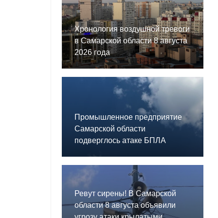
Хронология воздушной тревоги
в Самарской области 8 августа
2026 года
Промышленное предприятие
Самарской области
подверглось атаке БПЛА
Ревут сирены! В Самарской
области 8 августа объявили
угрозу атаки крылатыми