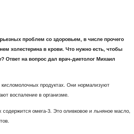
ерьезных проблем со здоровьем, в числе прочего
нем холестерина в крови. Что нужно есть, чтобы
е? Ответ на вопрос дал врач-диетолог Михаил
 о кисломолочных продуктах. Они нормализуют
ют воспаление в организме.
х содержится омега-3. Это оливковое и льняное масло,
тов.