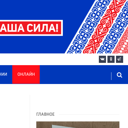
НИИ
ОНЛАЙН
ГЛАВНОЕ