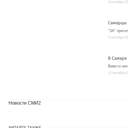
3 октября 2
Самарцы 
"ЗА" прого
5 октября 2
В Самаре
Вместо нег
11 октября 
Новости СМИ2
ЧИТАЙТЕ ТАКЖЕ