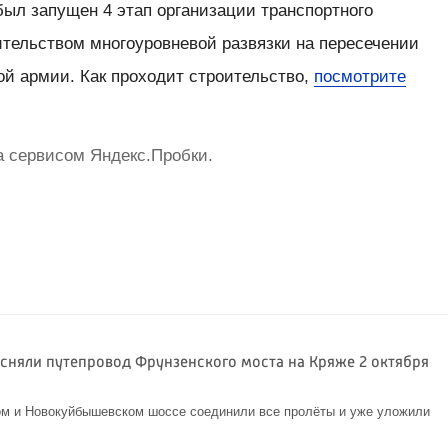
был запущен 4 этап организации транспортного
ительством многоуровневой развязки на пересечении
ой армии. Как проходит строительство,
посмотрите
 сервисом Яндекс.Пробки.
 сняли путепровод Фрунзенского моста на Кряже 2 октября
м и Новокуйбышевском шоссе соединили все пролёты и уже уложили