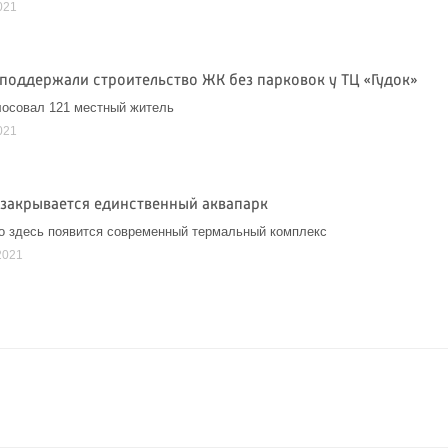
021
поддержали строительство ЖК без парковок у ТЦ «Гудок»
лосовал 121 местный житель
021
 закрывается единственный аквапарк
о здесь появится современный термальный комплекс
2021