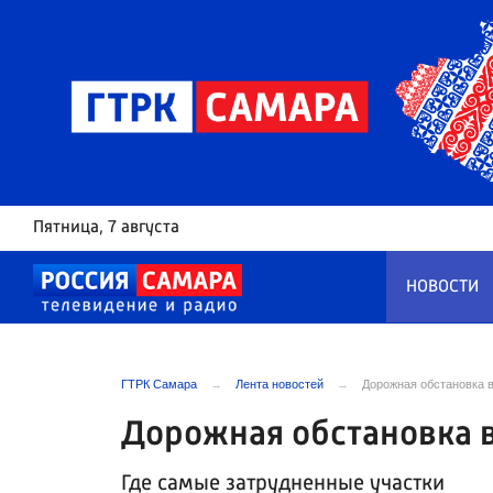
Пятница
, 7 августа
НОВОСТИ
ГТРК Самара
Лента новостей
Дорожная обстановка 
Дорожная обстановка в
Где самые затрудненные участки