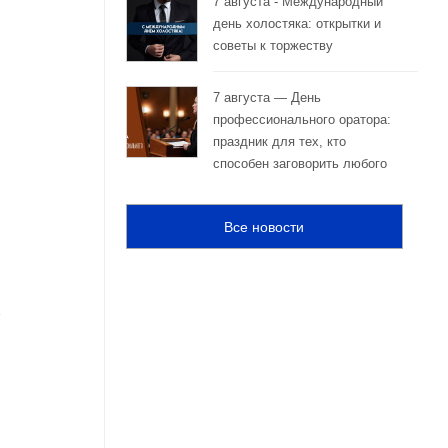
7 августа - Международный
день холостяка: открытки и
советы к торжеству
7 августа — День
профессионального оратора:
праздник для тех, кто
способен заговорить любого
Все новости