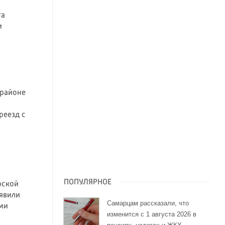
та
и
 районе
реезд с
ПОПУЛЯРНОЕ
рской
ъявили
Самарцам рассказали, что
ми
изменится с 1 августа 2026 в