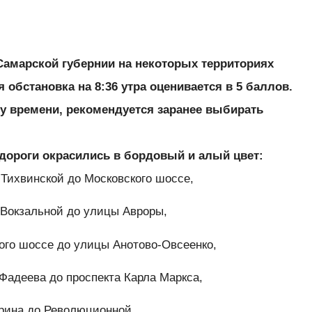
 Самарской губернии на некоторых территориях
 обстановка на 8:36 утра оценивается в 5 баллов.
у времени, рекомендуется заранее выбирать
 дороги окрасились в бордовый и алый цвет:
 Тихвинской до Московского шоссе,
-Вокзальной до улицы Авроры,
ого шоссе до улицы Анотово-Овсеенко,
 Фадеева до проспекта Карла Маркса,
рина до Революционной,