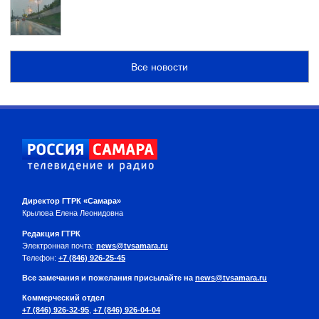
Все новости
Директор ГТРК «Самара»
Крылова Елена Леонидовна
Редакция ГТРК
Электронная почта:
news@tvsamara.ru
Телефон:
+7 (846) 926-25-45
Все замечания и пожелания присылайте на
news@tvsamara.ru
Коммерческий отдел
+7 (846) 926-32-95
,
+7 (846) 926-04-04