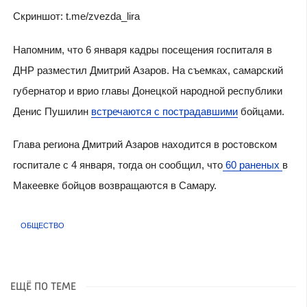
Скриншот: t.me/zvezda_lira
Напомним, что 6 января кадры посещения госпиталя в
ДНР разместил Дмитрий Азаров. На съемках, самарский
губернатор и врио главы Донецкой народной республики
Денис Пушилин
встречаются с пострадавшими
бойцами.
Глава региона Дмитрий Азаров находится в ростовском
госпитале с 4 января, тогда он сообщил, что
60 раненых
в
Макеевке бойцов возвращаются в Самару.
ОБЩЕСТВО
ЕЩЁ ПО ТЕМЕ