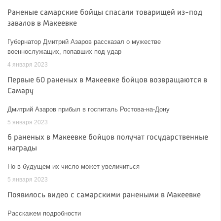
Раненые самарские бойцы спасали товарищей из-под
завалов в Макеевке
Губернатор Дмитрий Азаров рассказал о мужестве
военнослужащих, попавших под удар
4 января 2023
Первые 60 раненых в Макеевке бойцов возвращаются в
Самару
Дмитрий Азаров прибыл в госпиталь Ростова-на-Дону
5 января 2023
6 раненых в Макеевке бойцов получат государственные
награды
Но в будущем их число может увеличиться
5 января 2023
Появилось видео с самарскими ранеными в Макеевке
Расскажем подробности