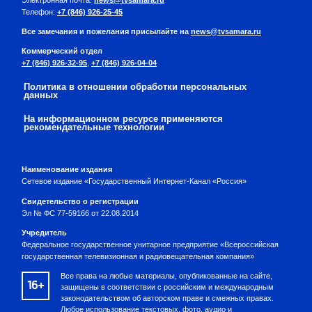
Электронная почта:
news@tvsamara.ru
Телефон:
+7 (846) 926-25-45
Все замечания и пожелания присылайте на
news@tvsamara.ru
Коммерческий отдел
+7 (846) 926-32-95
,
+7 (846) 926-04-04
Политика в отношении обработки персональных
данных
На информационном ресурсе применяются
рекомендательные технологии
Наименование издания
Сетевое издание «Государственный Интернет-Канал «Россия»
Свидетельство о регистрации
Эл № ФС 77-59166 от 22.08.2014
Учредитель
Федеральное государственное унитарное предприятие «Всероссийская
государственная телевизионная и радиовещательная компания»
Все права на любые материалы, опубликованные на сайте,
16+
защищены в соответствии с российским и международным
законодательством об авторском праве и смежных правах.
Любое использование текстовых, фото, аудио и