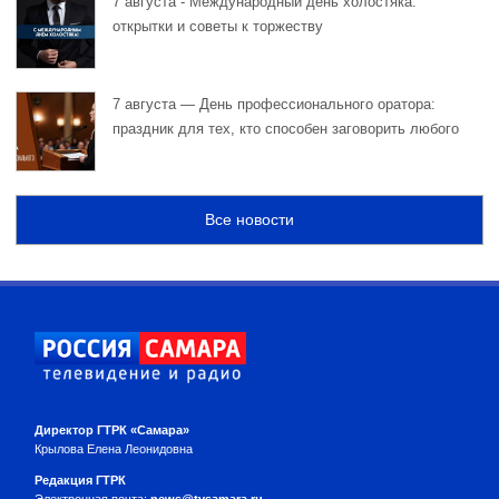
7 августа - Международный день холостяка:
открытки и советы к торжеству
7 августа — День профессионального оратора:
праздник для тех, кто способен заговорить любого
Все новости
Директор ГТРК «Самара»
Крылова Елена Леонидовна
Редакция ГТРК