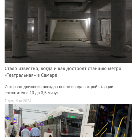
Стало известно, когда и как достроят станцию метро
«Театральная» в Самаре
Интервал движения поездов после ввода в строй станции
сократится с 10 до 3,5 минут.
7 декабря 2024