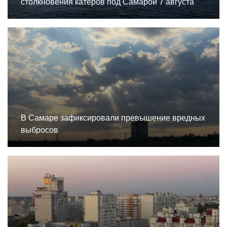
столкновения катеров под Самарой 7 августа
В Самаре зафиксировали превышение вредных
выбросов