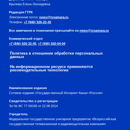
Крылова Елена Леонидовна
Редакция ГТРК
Электронная почта:
news@tvsamara.ru
Телефон:
+7 (846) 926-25-45
Все замечания и пожелания присылайте на
news@tvsamara.ru
Коммерческий отдел
+7 (846) 926-32-95
,
+7 (846) 926-04-04
Политика в отношении обработки персональных
данных
На информационном ресурсе применяются
рекомендательные технологии
Наименование издания
Сетевое издание «Государственный Интернет-Канал «Россия»
Свидетельство о регистрации
Эл № ФС 77-59166 от 22.08.2014
Учредитель
Федеральное государственное унитарное предприятие «Всероссийская
государственная телевизионная и радиовещательная компания»