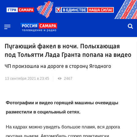
Пугающий факел в ночи. Полыхающая
под Тольятти Лада Гранта попала на видео
ЧП произошла на дороге в сторону Ягодного
13 сентября 2021 в 23:45
2467
Фотографии и видео горящей машины очевидцы
разместили в социльаный сетях.
На кадрах можно увидеть большое пламя, вся дорога
окутана дымом. Автомобиль сгорел практически