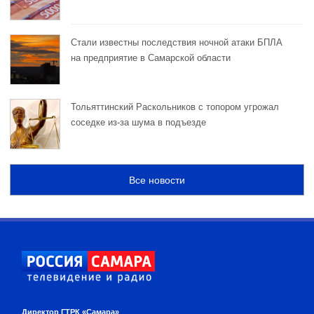
Стали известны последствия ночной атаки БПЛА
на предприятие в Самарской области
Тольяттинский Раскольников с топором угрожал
соседке из-за шума в подъезде
Все новости
Директор ГТРК «Самара»