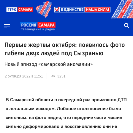
Первые жертвы октября: появилось фото
гибели двух людей под Сызранью
Новый эпизод «самарской аномалии»
2 октября 2022 в 11:51
3251
В Самарской области в очередной раз произошло ДТП
с летальным исходом. Лобовое столкновение было
сильным: на фото видно, что передние части машин
сильно деформировало и восстановлению они не