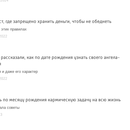
 2024
т, где запрещено хранить деньги, чтобы не обеднеть
 этих правилах
2022
рассказали, как по дате рождения узнать своего ангела-
я
я и даже его характер
2022
ть по месяцу рождения кармическую задачу на всю жизнь
ала советы
23