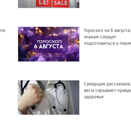
 по
Гороскоп на 6 августа
знакам следует
подготовиться к пер
Самарцам рассказали,
весы скрывают правд
здоровье