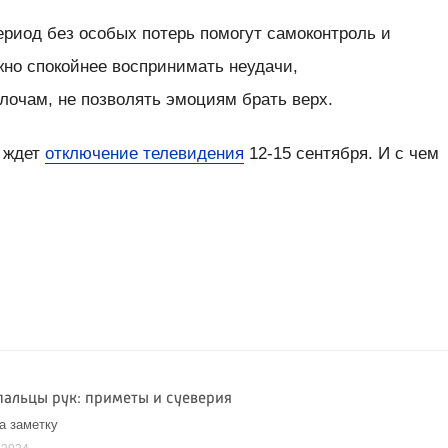
ериод без особых потерь помогут самоконтроль и
жно спокойнее воспринимать неудачи,
лочам, не позволять эмоциям брать верх.
в ждет
отключение телевидения
12-15 сентября. И с чем
пальцы рук: приметы и суеверия
а заметку