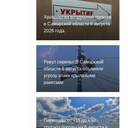
Хронология воздушной тревоги
в Самарской области 6 августа
2026 года
Ревут сирены! В Самарской
области 6 августа объявили
угрозу атаки крылатыми
ракетами
Перепады от +11 до +30:
прогноз погоды на 6 августа в