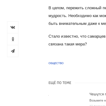
В целом, пережить сложный п
мудрость. Необходимо как мо
быть внимательным даже к ме
Стало известно, что самарце
связана такая мера?
ОБЩЕСТВО
ЕЩЁ ПО ТЕМЕ
Чешутся 
Возьмите н