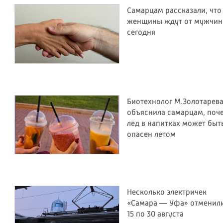
Самарцам рассказали, что
женщины ждут от мужчин
сегодня
Биотехнолог М.Золотарев
объяснила самарцам, поч
лед в напитках может быт
опасен летом
Несколько электричек
«Самара — Уфа» отменили
15 по 30 августа