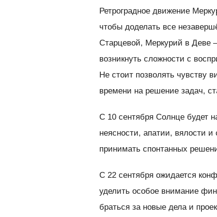
Ретроградное движение Меркур
чтобы доделать все незаверш
Старцевой, Меркурий в Деве —
возникнуть сложности с восп
Не стоит позволять чувству в
времени на решение задач, с
С 10 сентября Солнце будет н
неясности, апатии, вялости и
принимать спонтанных решени
С 22 сентября ожидается конф
уделить особое внимание фин
браться за новые дела и прое