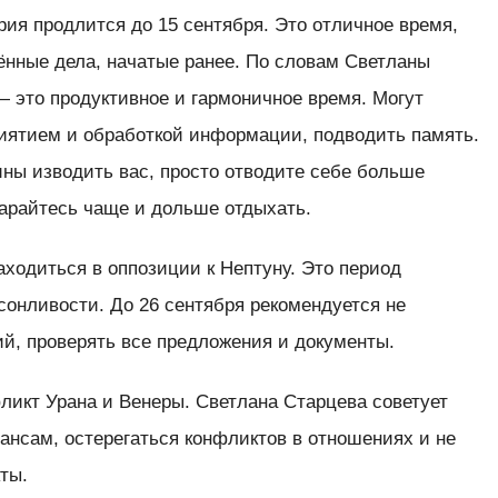
ия продлится до 15 сентября. Это отличное время,
ённые дела, начатые ранее. По словам Светланы
 это продуктивное и гармоничное время. Могут
риятием и обработкой информации, подводить память.
ины изводить вас, просто отводите себе больше
тарайтесь чаще и дольше отдыхать.
аходиться в оппозиции к Нептуну. Это период
 сонливости. До 26 сентября рекомендуется не
й, проверять все предложения и документы.
ликт Урана и Венеры. Светлана Старцева советует
ансам, остерегаться конфликтов в отношениях и не
кты.