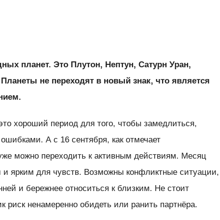
ных планет. Это Плутон, Нептун, Сатурн Уран,
 Планеты не переходят в новый знак, что является
нием.
это хороший период для того, чтобы замедлиться,
 ошибками. А с 16 сентября, как отмечает
 уже можно переходить к активным действиям. Месяц
и ярким для чувств. Возможны конфликтные ситуации,
ней и бережнее относиться к близким. Не стоит
ик риск ненамеренно обидеть или ранить партнёра.