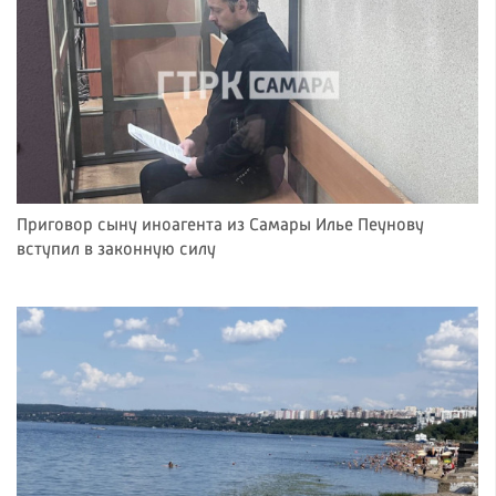
Приговор сыну иноагента из Самары Илье Пеунову
вступил в законную силу