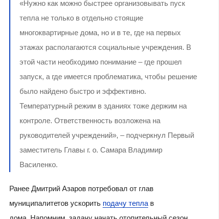
«Нужно как можно быстрее организовывать пуск
тепла не только в отдельно стоящие
многоквартирные дома, но и в те, где на первых
этажах располагаются социальные учреждения. В
этой части необходимо понимание – где прошел
запуск, а где имеется проблематика, чтобы решение
было найдено быстро и эффективно.
Температурный режим в зданиях тоже держим на
контроле. Ответственность возложена на
руководителей учреждений», – подчеркнул Первый
заместитель Главы г. о. Самара Владимир
Василенко.
Ранее Дмитрий Азаров потребовал от глав
муниципалитетов ускорить
подачу тепла
в
дома. Напомним, задачу начать отопительный сезон