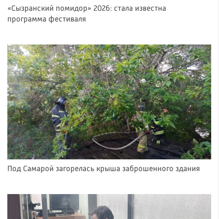
«Сызранский помидор» 2026: стала известна
программа фестиваля
Под Самарой загорелась крыша заброшенного здания