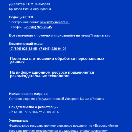
Директор ГТРК «Самара»
Крылова Елена Леонидовна
Редакция ГТРК
Электронная почта:
news@tvsamara.ru
Телефон:
+7 (846) 926-25-45
Все замечания и пожелания присылайте на
news@tvsamara.ru
Коммерческий отдел
+7 (846) 926-32-95
,
+7 (846) 926-04-04
Политика в отношении обработки персональных
данных
На информационном ресурсе применяются
рекомендательные технологии
Наименование издания
Сетевое издание «Государственный Интернет-Канал «Россия»
Свидетельство о регистрации
Эл № ФС 77-59166 от 22.08.2014
Учредитель
Федеральное государственное унитарное предприятие «Всероссийская
государственная телевизионная и радиовещательная компания»