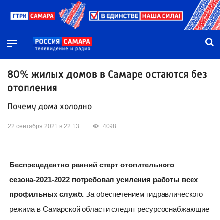
80% жилых домов в Самаре остаются без
отопления
Почему дома холодно
22 сентября 2021 в 22:13
4098
Беспрецедентно ранний старт отопительного
сезона-2021-2022 потребовал усиления работы всех
профильных служб.
За обеспечением гидравлического
режима в Самарской области следят ресурсоснабжающие