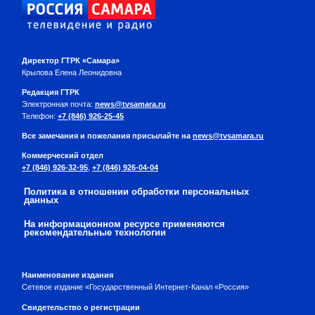
Директор ГТРК «Самара»
Крылова Елена Леонидовна
Редакция ГТРК
Электронная почта:
news@tvsamara.ru
Телефон:
+7 (846) 926-25-45
Все замечания и пожелания присылайте на
news@tvsamara.ru
Коммерческий отдел
+7 (846) 926-32-95
,
+7 (846) 926-04-04
Политика в отношении обработки персональных
данных
На информационном ресурсе применяются
рекомендательные технологии
Наименование издания
Сетевое издание «Государственный Интернет-Канал «Россия»
Свидетельство о регистрации