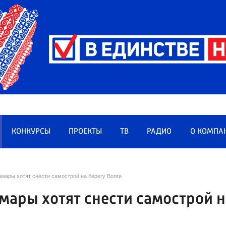
КОНКУРСЫ
ПРОЕКТЫ
ТВ
РАДИО
О КОМПА
мары хотят снести самострой на берегу Волги
мары хотят снести самострой н