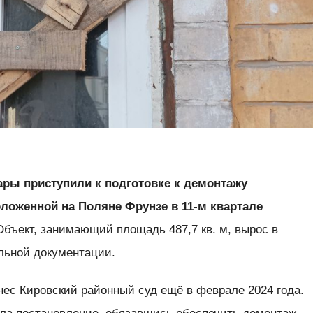
ры приступили к подготовке к демонтажу
оложенной на Поляне Фрунзе в 11-м квартале
бъект, занимающий площадь 487,7 кв. м, вырос в
ельной документации.
нес Кировский районный суд ещё в феврале 2024 года.