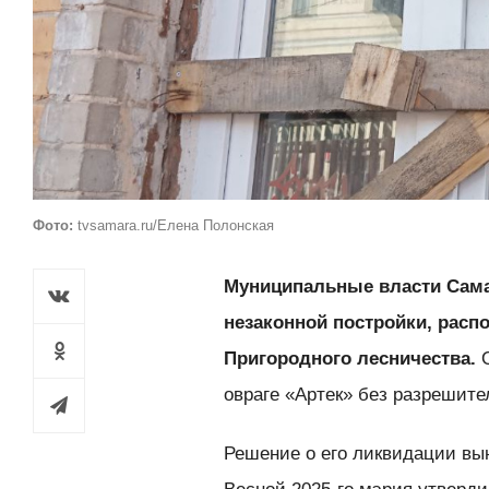
Фото:
tvsamara.ru/Елена Полонская
Муниципальные власти Сама
незаконной постройки, расп
Пригородного лесничества.
О
овраге «Артек» без разрешит
Решение о его ликвидации вы