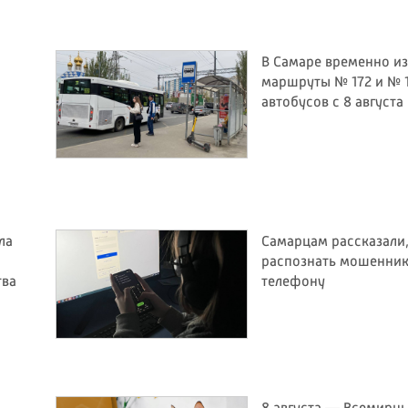
В Самаре временно и
маршруты № 172 и № 
автобусов с 8 августа
ла
Самарцам рассказали,
распознать мошенник
тва
телефону