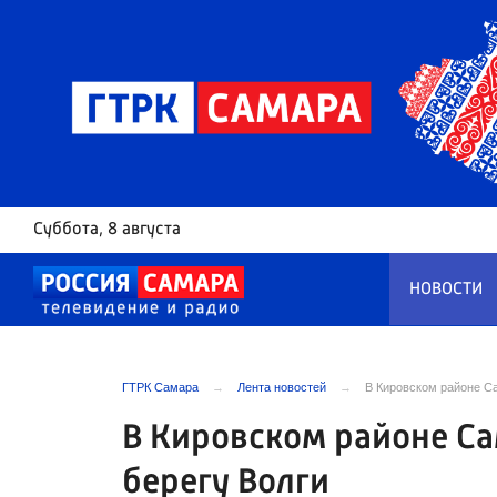
Суббота
, 8 августа
НОВОСТИ
ГТРК Самара
Лента новостей
В Кировском районе Са
В Кировском районе Са
берегу Волги