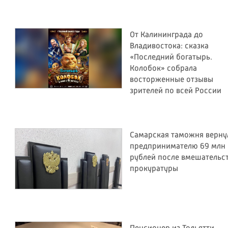
От Калининграда до
Владивостока: сказка
«Последний богатырь.
Колобок» собрала
восторженные отзывы
зрителей по всей России
Самарская таможня верну
предпринимателю 69 млн
рублей после вмешательс
прокуратуры