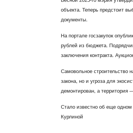
Весной 2025-го мэрия утверд
объекта. Теперь предстоит вы
документы.
На портале госзакупок опубли
рублей из бюджета. Подрядчи
заключения контракта. Аукцион
Самовольное строительство н
закона, но и угроза для экос
демонтирован, а территория 
Стало известно об еще одном
Курлиной