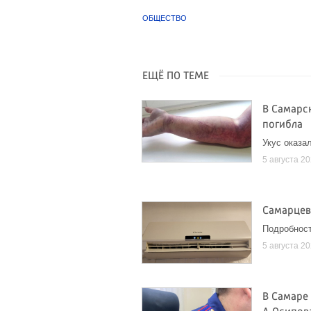
ОБЩЕСТВО
ЕЩЁ ПО ТЕМЕ
В Самарс
погибла
Укус оказа
5 августа 2
Самарцев
Подробност
5 августа 2
В Самаре