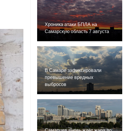
Хроника атаки БПЛА на
Самарскую область 7 августа
В Самаре зафиксировали
превышение вредных
выбросов
Самарцев вновь ждёт жара до