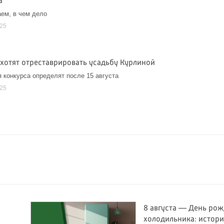
а
ем, в чем дело
025
 хотят отреставрировать усадьбу Курлиной
 конкурса определят после 15 августа
025
8 августа — День ро
холодильника: истори