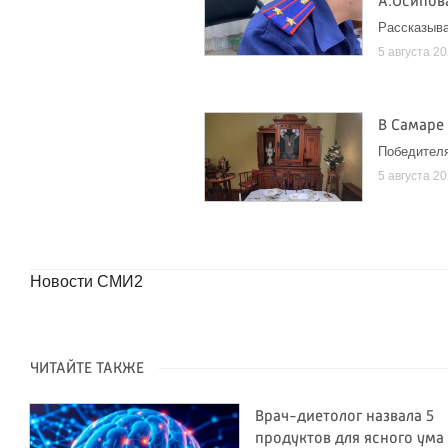
А.Осипов
Рассказыва
5 августа 2
В Самаре
Победителя
5 августа 2
Новости СМИ2
ЧИТАЙТЕ ТАКЖЕ
Врач-диетолог назвала 5
продуктов для ясного ума