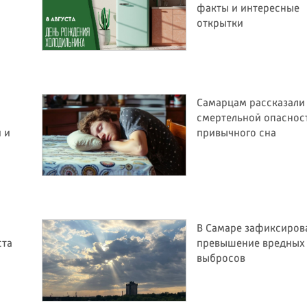
факты и интересные
открытки
Самарцам рассказали
смертельной опаснос
и и
привычного сна
В Самаре зафиксиров
ста
превышение вредных
выбросов