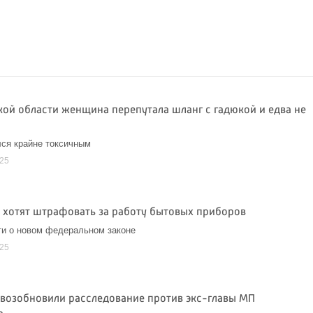
кой области женщина перепутала шланг с гадюкой и едва не
лся крайне токсичным
025
 хотят штрафовать за работу бытовых приборов
и о новом федеральном законе
025
 возобновили расследование против экс-главы МП