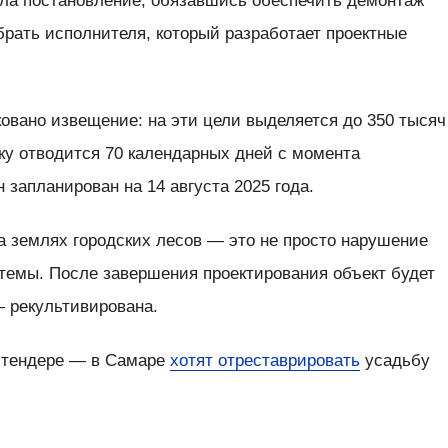
ила постановление, обязавшись обеспечить демонтаж
брать исполнителя, который разработает проектные
ковано извещение: на эти цели выделяется до 350 тысяч
ку отводится 70 календарных дней с момента
 запланирован на 14 августа 2025 года.
а землях городских лесов — это не просто нарушение
истемы. После завершения проектирования объект будет
— рекультивирована.
 тендере — в Самаре
хотят отреставрировать
усадьбу