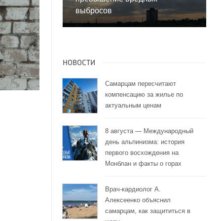
выбросов
НОВОСТИ
Самарцам пересчитают
компенсацию за жилье по
актуальным ценам
8 августа — Международный
день альпинизма: история
первого восхождения на
Монблан и факты о горах
Врач-кардиолог А.
Алексеенко объяснил
л
самарцам, как защититься в