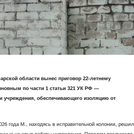
арской области вынес приговор 22-летнему
иновным по части 1 статьи 321 УК РФ —
ти учреждения, обеспечивающего изоляцию от
2026 года М., находясь в исправительной колонии, реши