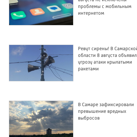
проблемы с мобильным
интернетом
Ревут сирены! В Самарско
области 8 августа объяви
угрозу атаки крылатыми
ракетами
В Самаре зафиксировали
превышение вредных
выбросов