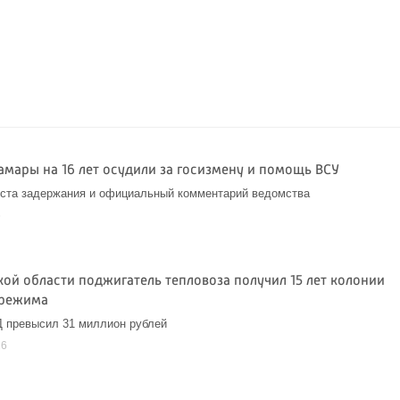
амары на 16 лет осудили за госизмену и помощь ВСУ
ста задержания и официальный комментарий ведомства
6
кой области поджигатель тепловоза получил 15 лет колонии
 режима
 превысил 31 миллион рублей
26