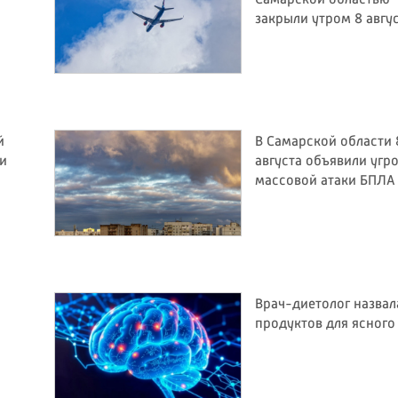
закрыли утром 8 авгу
й
В Самарской области 
ли
августа объявили угр
массовой атаки БПЛА
Врач-диетолог назвал
продуктов для ясного