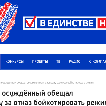
КОНКУРСЫ
ПРОЕКТЫ
ТВ
РАДИО
О КОМПА
й осуждённый обещал сокамерникам расправу за отказ бойкотировать режим
й осуждённый обещал
 за отказ бойкотировать режи