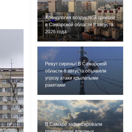
Хронология воздушной тревоги
в Самарской области 8 августа
2026 года
Ревут сирены! В Самарской
области 8 августа объявили
угрозу атаки крылатыми
ракетами
В Самаре зафиксировали
превышение вредных