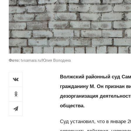
Фото:
tvsamara.ru/Юлия Володина
Волжский районный суд Сам
гражданину М. Он признан в
дезорганизация деятельнос
общества.
Суд установил, что в январе 