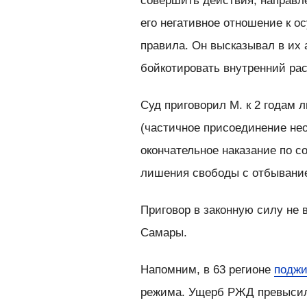
совершить действия, направл
его негативное отношение к 
правила. Он высказывал в их
бойкотировать внутренний рас
Суд приговорил М. к 2 годам 
(частичное присоединение не
окончательное наказание по с
лишения свободы с отбывание
Приговор в законную силу не 
Самары.
Напомним, в 63 регионе
поджи
режима. Ущерб РЖД превысил