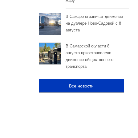
жару
е
В Самаре ограничат движение
на дублере Ново-Садовой с 8
августа
В Самарской области 8
августа приостановлено
движение общественного
транспорта
Все новости