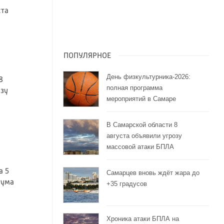
ста
ПОПУЛЯРНОЕ
День физкультурника-2026:
8
полная программа
озу
мероприятий в Самаре
В Самарской области 8
августа объявили угрозу
массовой атаки БПЛА
а 5
Самарцев вновь ждёт жара до
 ума
+35 градусов
Хроника атаки БПЛА на