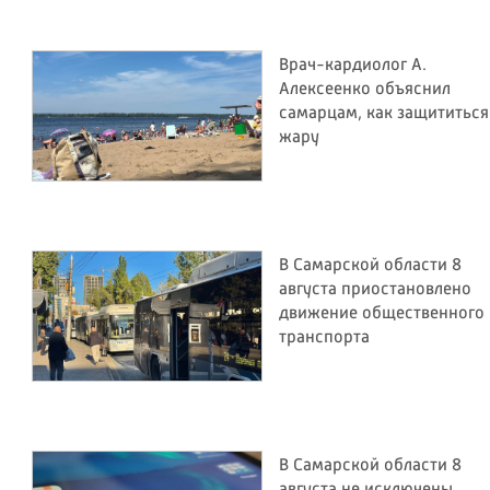
Врач-кардиолог А.
Алексеенко объяснил
самарцам, как защититься
жару
В Самарской области 8
августа приостановлено
движение общественного
транспорта
В Самарской области 8
августа не исключены