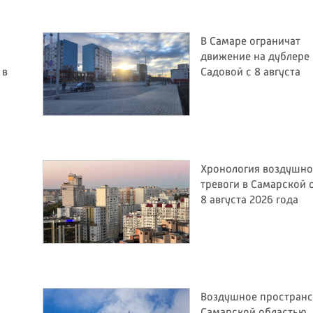
В Самаре ограничат
движение на дублере
 в
Садовой с 8 августа
Хронология воздушн
тревоги в Самарской 
8 августа 2026 года
Воздушное пространс
Самарской областью