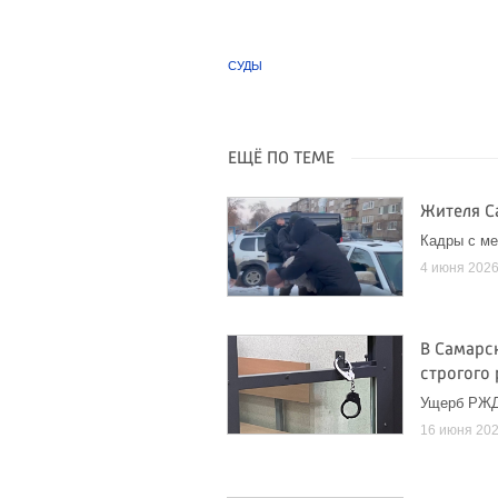
СУДЫ
ЕЩЁ ПО ТЕМЕ
Жителя С
Кадры с ме
4 июня 202
В Самарс
строгого
Ущерб РЖД
16 июня 20