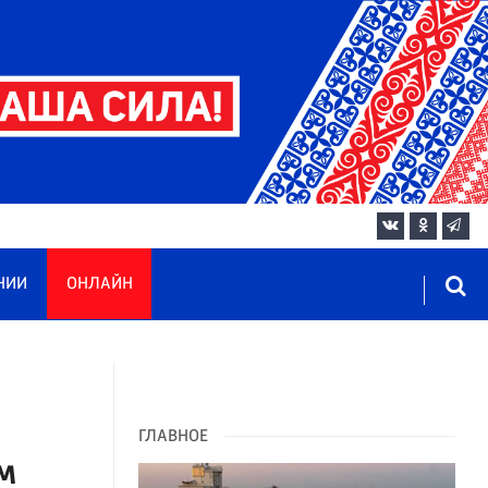
НИИ
ОНЛАЙН
ГЛАВНОЕ
м