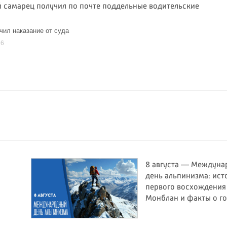
й самарец получил по почте поддельные водительские
чил наказание от суда
26
8 августа — Междун
день альпинизма: ист
первого восхождения
Монблан и факты о г