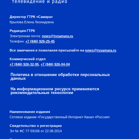
Директор ГТРК «Самара»
Крылова Елена Леонидовна
Редакция ГТРК
Электронная почта:
news@tvsamara.ru
Телефон:
+7 (846) 926-25-45
Все замечания и пожелания присылайте на
news@tvsamara.ru
Коммерческий отдел
+7 (846) 926-32-95
,
+7 (846) 926-04-04
Политика в отношении обработки персональных
данных
На информационном ресурсе применяются
рекомендательные технологии
Наименование издания
Сетевое издание «Государственный Интернет-Канал «Россия»
Свидетельство о регистрации
Эл № ФС 77-59166 от 22.08.2014