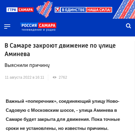
В Самаре закроют движение по улице
Аминева
Выяснили причину
11 августа 2022 в 16:11
2762
Важный «поперечник», соединяющий улицу Ново-
Садовую с Московским шоссе, - улица Аминева в
Самаре будет закрыта для движения. Пока точные
сроки не установлены, но известны причины.