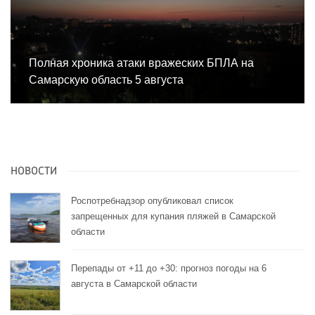
Полная хроника атаки вражеских БПЛА на
Самарскую область 5 августа
НОВОСТИ
Роспотребнадзор опубликовал список
запрещенных для купания пляжей в Самарской
области
Перепады от +11 до +30: прогноз погоды на 6
августа в Самарской области