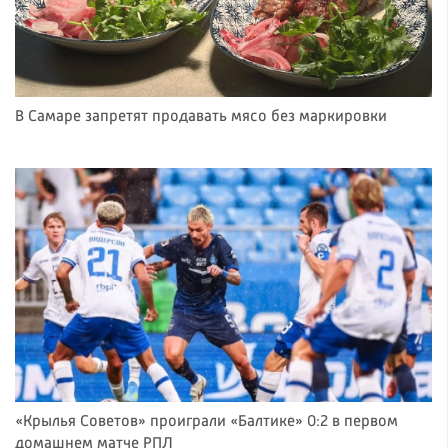
В Самаре запретят продавать мясо без маркировки
«Крылья Советов» проиграли «Балтике» 0:2 в первом
домашнем матче РПЛ