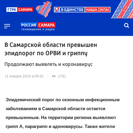
В Самарской области превышен
эпидпорог по ОРВИ и гриппу
Продолжают выявлять и коронавирус
11 января 2024 в 09:42
2781
Эпидемический порог по сезонным инфекционным
заболеваниям в Самарской области остается
превышенным. На территории региона выявляют
грипп A, парагрипп и аденовирусы. Также жители