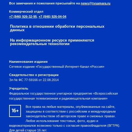
Все замечания и пожелания присылайте на
news@tvsamara.ru
Коммерческий отдел
+7 (846) 926-32-95
,
+7 (846) 926-04-04
Политика в отношении обработки персональных
данных
На информационном ресурсе применяются
рекомендательные технологии
Наименование издания
Сетевое издание «Государственный Интернет-Канал «Россия»
Свидетельство о регистрации
Эл № ФС 77-59166 от 22.08.2014
Учредитель
Федеральное государственное унитарное предприятие «Всероссийская
государственная телевизионная и радиовещательная компания»
Все права на любые материалы, опубликованные на сайте,
16+
защищены в соответствии с российским и международным
законодательством об авторском праве и смежных правах.
Любое использование текстовых, фото, аудио и
видеоматериалов возможно только с согласия правообладателя (ВГТРК).
Для детей старше 16 лет.