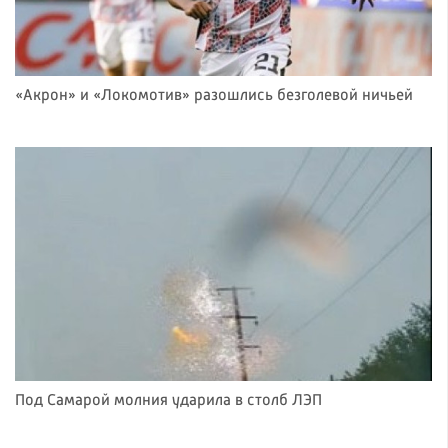
«Акрон» и «Локомотив» разошлись безголевой ничьей
Под Самарой молния ударила в столб ЛЭП