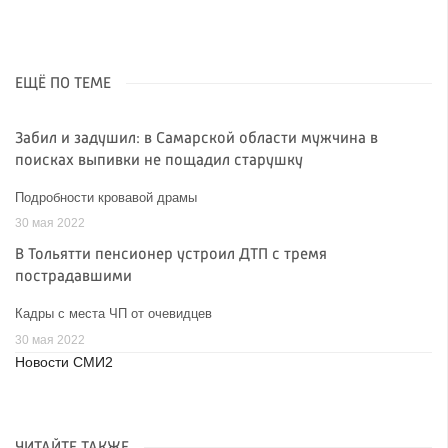
ЕЩЁ ПО ТЕМЕ
Забил и задушил: в Самарской области мужчина в
поисках выпивки не пощадил старушку
Подробности кровавой драмы
30 мая 2022
В Тольятти пенсионер устроил ДТП с тремя
пострадавшими
Кадры с места ЧП от очевидцев
30 мая 2022
Новости СМИ2
ЧИТАЙТЕ ТАКЖЕ