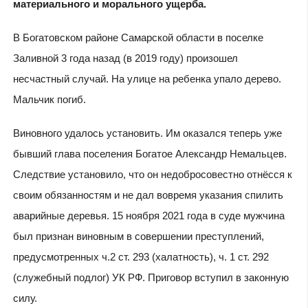
материального и морального ущерба.
В Богатовском районе Самарской области в поселке
Заливной 3 года назад (в 2019 году) произошел
несчастный случай. На улице на ребенка упало дерево.
Мальчик погиб.
Виновного удалось установить. Им оказался теперь уже
бывший глава поселения Богатое Александр Немальцев.
Следствие установило, что он недобросовестно отнёсся к
своим обязанностям и не дал вовремя указания спилить
аварийные деревья. 15 ноября 2021 года в суде мужчина
был признан виновным в совершении преступлений,
предусмотренных ч.2 ст. 293 (халатность), ч. 1 ст. 292
(служебный подлог) УК РФ. Приговор вступил в законную
силу.