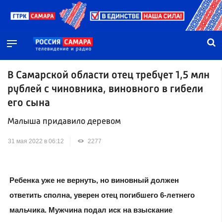
В Самарской области отец требует 1,5 млн
рублей с чиновника, виновного в гибели
его сына
Малыша придавило деревом
31 мая 2022 в 06:12
2277
Ребенка уже не вернуть, но виновный должен
ответить сполна, уверен отец погибшего 6-летнего
мальчика. Мужчина подал иск на взыскание