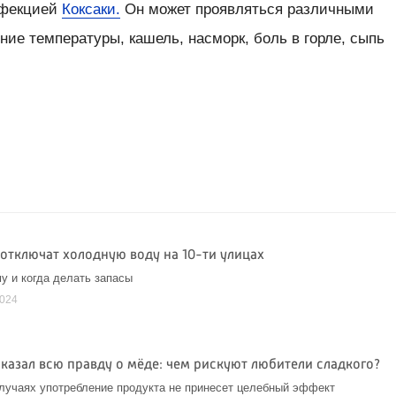
нфекцией
Коксаки.
Он может проявляться различными
ие температуры, кашель, насморк, боль в горле, сыпь
 отключат холодную воду на 10-ти улицах
му и когда делать запасы
2024
сказал всю правду о мёде: чем рискуют любители сладкого?
случаях употребление продукта не принесет целебный эффект