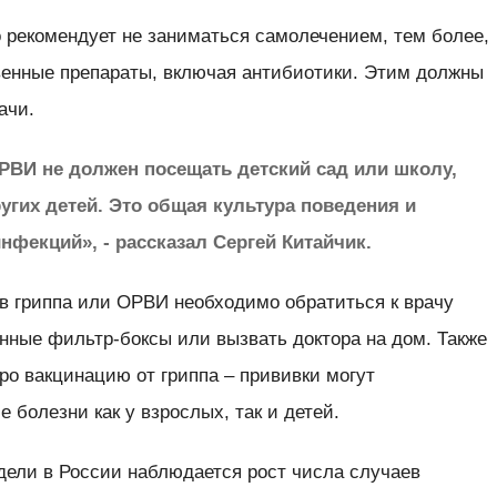
 рекомендует не заниматься самолечением, тем более,
твенные препараты, включая антибиотики. Этим должны
ачи.
РВИ не должен посещать детский сад или школу,
ругих детей. Это общая культура поведения и
фекций», - рассказал Сергей Китайчик.
в гриппа или ОРВИ необходимо обратиться к врачу
нные фильтр-боксы или вызвать доктора на дом. Также
о вакцинацию от гриппа – прививки могут
 болезни как у взрослых, так и детей.
дели в России наблюдается рост числа случаев