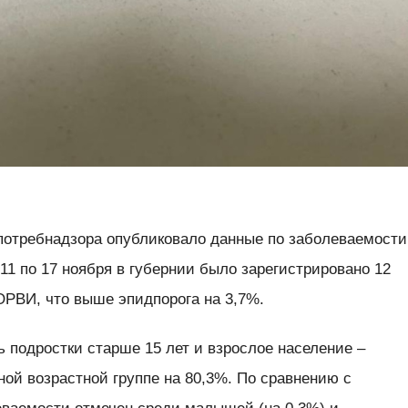
потребнадзора опубликовало данные по заболеваемости
11 по 17 ноября в губернии было зарегистрировано 12
ОРВИ, что выше эпидпорога на 3,7%.
 подростки старше 15 лет и взрослое население –
ой возрастной группе на 80,3%. По сравнению с