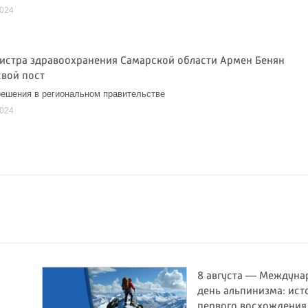
2024
истра здравоохранения Самарской области Армен Бенян
свой пост
ешения в региональном правительстве
2024
8 августа — Междун
день альпинизма: ист
первого восхождения