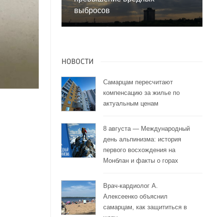
выбросов
НОВОСТИ
Самарцам пересчитают
компенсацию за жилье по
актуальным ценам
8 августа — Международный
день альпинизма: история
первого восхождения на
Монблан и факты о горах
Врач-кардиолог А.
Алексеенко объяснил
самарцам, как защититься в