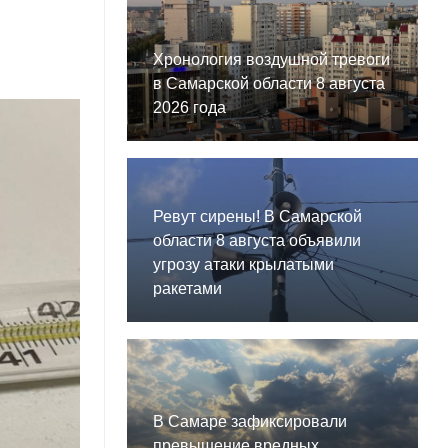
Хронология воздушной тревоги
в Самарской области 8 августа
2026 года
Ревут сирены! В Самарской
области 8 августа объявили
угрозу атаки крылатыми
ракетами
В Самаре зафиксировали
превышение вредных