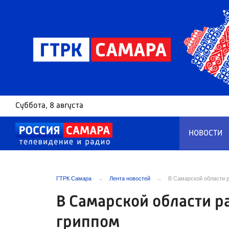
Суббота
, 8 августа
НОВОСТИ
ГТРК Самара
Лента новостей
В Самарской области 
В Самарской области р
гриппом