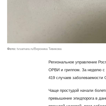
Фото:
tvsamara.ru/Вероника Тивикова
Региональное управление Рос
ОРВИ и гриппом. За неделю с 
419 случаев заболеваемости 
Чаще простудой начали болеть
превышение эпидпорога в данн