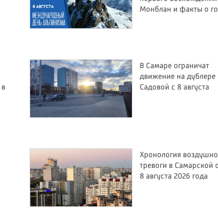
Монблан и факты о г
В Самаре ограничат
движение на дублере
 в
Садовой с 8 августа
Хронология воздушн
тревоги в Самарской 
8 августа 2026 года