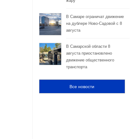
жару
В Самаре ограничат движение
на дублере Ново-Садовой с 8
августа
В Самарской области 8
августа приостановлено
движение общественного
транспорта
Все новости