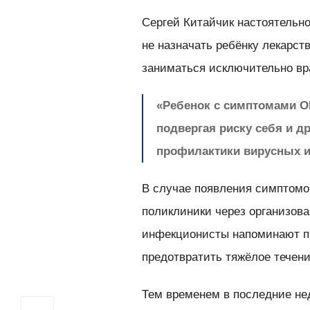
Сергей Китайчик настоятельно
не назначать ребёнку лекарс
заниматься исключительно вр
«Ребенок с симптомами О
подвергая риску себя и д
профилактики вирусных ин
В случае появления симптомо
поликлиники через организова
инфекционисты напоминают пр
предотвратить тяжёлое течение
Тем временем в последние не