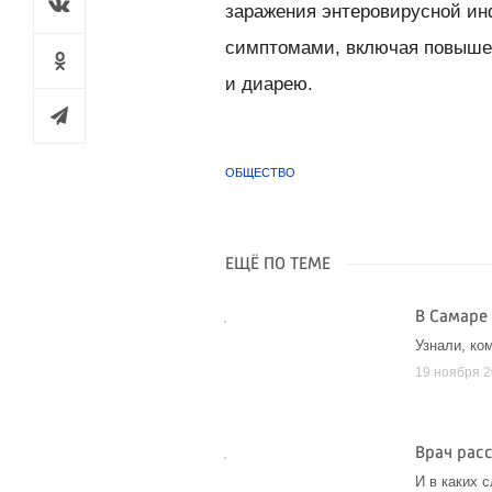
заражения энтеровирусной и
симптомами, включая повышен
и диарею.
ОБЩЕСТВО
ЕЩЁ ПО ТЕМЕ
В Самаре
Узнали, ко
19 ноября 
Врач рас
И в каких 