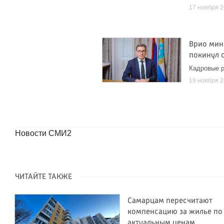
17 ноября 
Врио мин
покинул 
Кадровые р
19 ноября 
Новости СМИ2
ЧИТАЙТЕ ТАКЖЕ
Самарцам пересчитают
компенсацию за жилье по
актуальным ценам