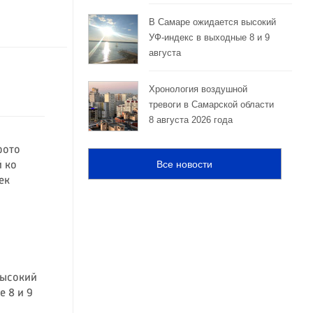
В Самаре ожидается высокий
УФ-индекс в выходные 8 и 9
августа
Хронология воздушной
тревоги в Самарской области
8 августа 2026 года
фото
Все новости
 ко
ек
высокий
 8 и 9