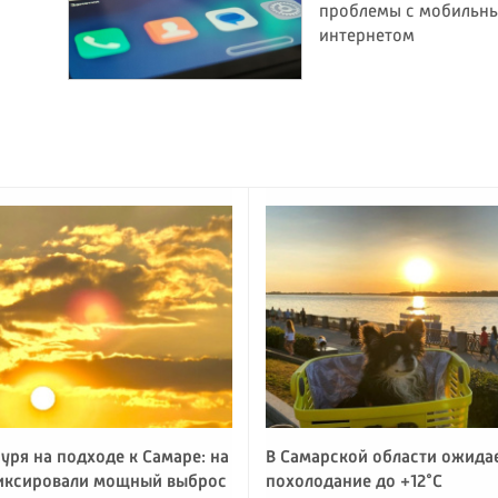
проблемы с мобильн
интернетом
уря на подходе к Самаре: на
В Самарской области ожида
иксировали мощный выброс
похолодание до +12°C