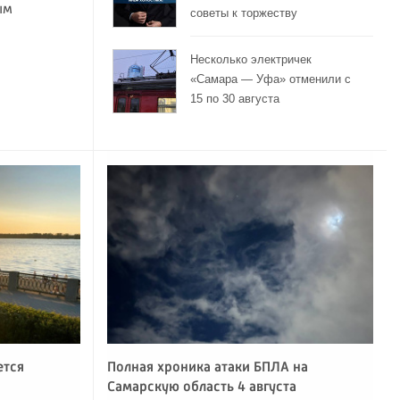
ым
советы к торжеству
Несколько электричек
«Самара — Уфа» отменили с
15 по 30 августа
ется
Полная хроника атаки БПЛА на
Самарскую область 4 августа