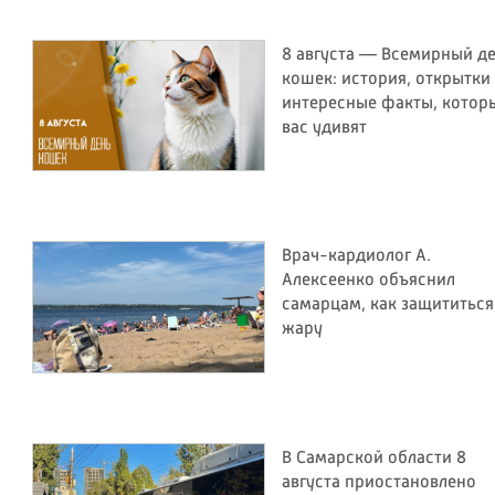
8 августа — Всемирный д
кошек: история, открытки
интересные факты, котор
вас удивят
Врач-кардиолог А.
Алексеенко объяснил
самарцам, как защититься
жару
В Самарской области 8
августа приостановлено