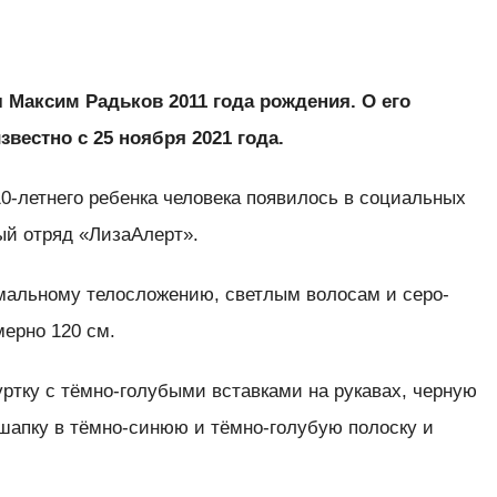
 Максим Радьков 2011 года рождения. О его
вестно с 25 ноября 2021 года.
0-летнего ребенка человека появилось в социальных
ый отряд «ЛизаАлерт».
мальному телосложению, светлым волосам и серо-
мерно 120 см.
ртку с тёмно-голубыми вставками на рукавах, черную
шапку в тёмно-синюю и тёмно-голубую полоску и