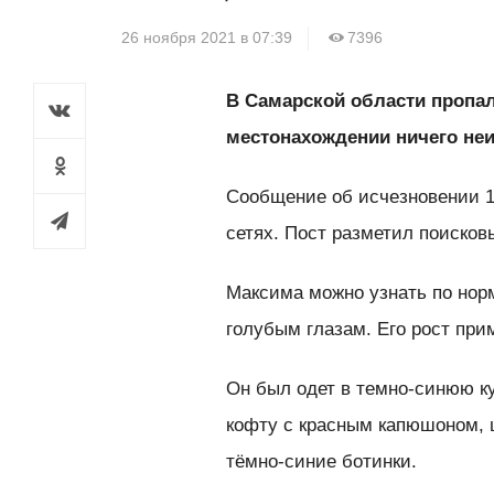
26 ноября 2021 в 07:39
7396
В Самарской области пропал
местонахождении ничего неиз
Сообщение об исчезновении 1
сетях. Пост разметил поисков
Максима можно узнать по нор
голубым глазам. Его рост при
Он был одет в темно-синюю ку
кофту с красным капюшоном, 
тёмно-синие ботинки.