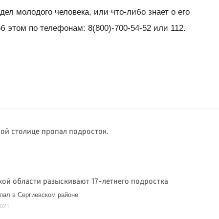
дел молодого человека, или что-либо знает о его
 этом по телефонам: 8(800)-700-54-52 или 112.
ной столице пропал подросток.
5
кой области разыскивают 17-летнего подростка
пал в Сергиевском районе
2021