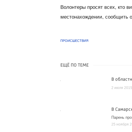
Волонтеры просят всех, кто ви
местонахождении, сообщить об
ПРОИСШЕСТВИЯ
ЕЩЁ ПО ТЕМЕ
В област
2 июля 201
В Самарс
Парень про
25 ноября 