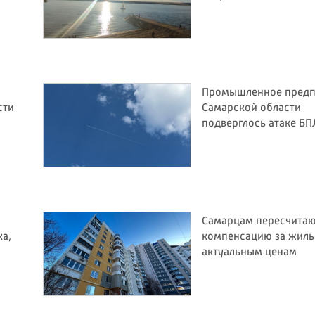
Промышленное предп
сти
Самарской области
подверглось атаке Б
Самарцам пересчита
ка,
компенсацию за жиль
актуальным ценам