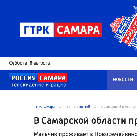
Суббота
, 8 августа
НОВОСТИ
ГТРК Самара
Лента новостей
В Самарской области п
В Самарской области п
Мальчик проживает в Новосемейкин