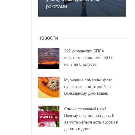
ракетами
НОВОСТИ
397 украинских БПЛА
уничтожено силами ПВО в
ночь на 8 августа
Мурчащие самарцы: фото
пушистиков читателей ко
Всемирному дню кошек
Самый страшный грех!
Почему в Ермолаев день 8
августа нельзя есть яблоки и
давать в долг