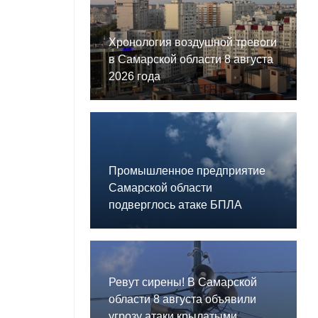
Хронология воздушной тревоги
в Самарской области 8 августа
2026 года
Промышленное предприятие
Самарской области
подверглось атаке БПЛА
Ревут сирены! В Самарской
области 8 августа объявили
угрозу атаки крылатыми