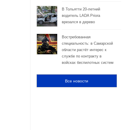
В Тольятти 20-летний
водитель LADA Priora
врезался в дерево
Востребованная
специальность: в Самарской
области растёт интерес к
службе по контракту в
войсках беспилотных систем
Все новости