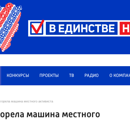
КОНКУРСЫ
ПРОЕКТЫ
ТВ
РАДИО
О КОМПА
сгорела машина местного активиста
горела машина местного