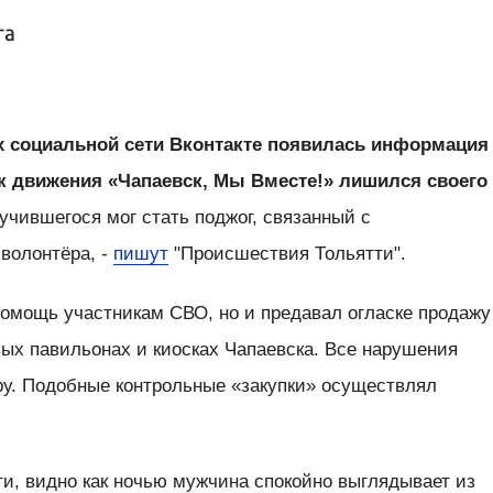
га
х социальной сети Вконтакте появилась информация
ик движения «Чапаевск, Мы Вместе!» лишился своего
учившегося мог стать поджог, связанный с
волонтёра, -
пишут
"Происшествия Тольятти".
помощь участникам СВО, но и предавал огласке продажу
овых павильонах и киосках Чапаевска. Все нарушения
ру. Подобные контрольные «закупки» осуществлял
ти, видно как ночью мужчина спокойно выглядывает из