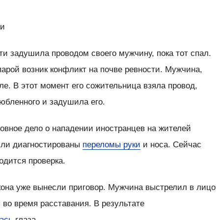
ти
и задушила проводом своего мужчину, пока тот спал.
арой возник конфликт на почве ревности. Мужчина,
сле. В этот момент его сожительница взяла провод,
юбленного и задушила его.
овное дело о нападении иностранцев на жителей
ыли диагностированы
переломы руки
и носа. Сейчас
одится проверка.
кона уже вынесли приговор. Мужчина выстрелил в лицо
 во время расставания. В результате
ась
глаза.