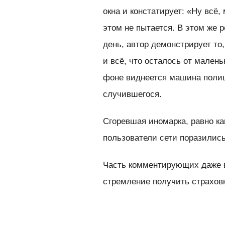
окна и констатирует: «Ну всё,
этом не пытается. В этом же 
день, автор демонстрирует то
и всё, что осталось от мален
фоне виднеется машина поли
случившегося.
Сгоревшая иномарка, равно ка
пользователи сети поразилис
Часть комментирующих даже в
стремление получить страховк