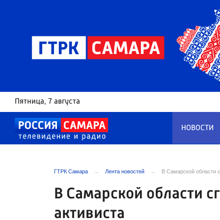
Пятница
, 7 августа
НОВОСТИ
ГТРК Самара
Лента новостей
В Самарской области 
В Самарской области с
активиста