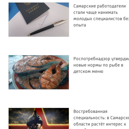
Самарские работодатели
стали чаще нанимать
молодых специалистов бе
опыта
Роспотребнадзор утверди
новые нормы по рыбе в
детском меню
Востребованная
специальность: в Самарск
области растёт интерес к