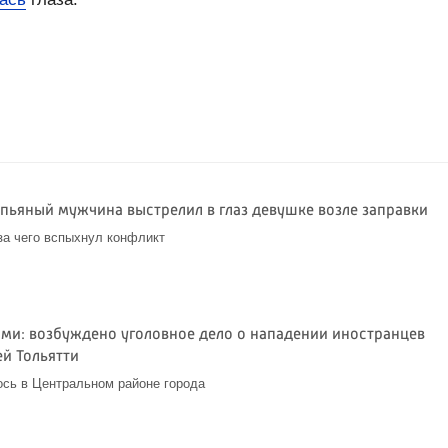
 пьяный мужчина выстрелил в глаз девушке возле заправки
-за чего вспыхнул конфликт
3
ами: возбуждено уголовное дело о нападении иностранцев
ей Тольятти
сь в Центральном районе города
3