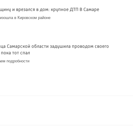
щину и врезался в дом: крупное ДТП В Самаре
изошла в Кировском районе
3
ца Самарской области задушила проводом своего
 пока тот спал
аем подробности
3