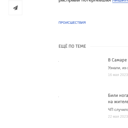
ПРОИСШЕСТВИЯ
ЕЩЁ ПО ТЕМЕ
В Самаре
Узнали, из
16 мая 202
Били ног
на жител
ЧП случило
22 мая 202