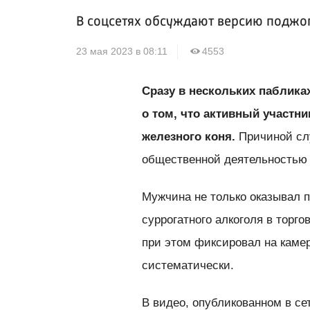
В соцсетях обсуждают версию поджо
23 мая 2023 в 08:11
4553
Сразу в нескольких паблика
о том, что активный участн
железного коня.
Причиной сл
общественной деятельностью 
Мужчина не только оказывал 
суррогатного алкоголя в торг
при этом фиксировал на каме
систематически.
В видео, опубликованном в се