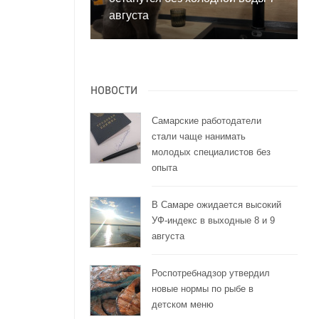
августа
НОВОСТИ
Самарские работодатели
стали чаще нанимать
молодых специалистов без
опыта
В Самаре ожидается высокий
УФ-индекс в выходные 8 и 9
августа
Роспотребнадзор утвердил
новые нормы по рыбе в
детском меню