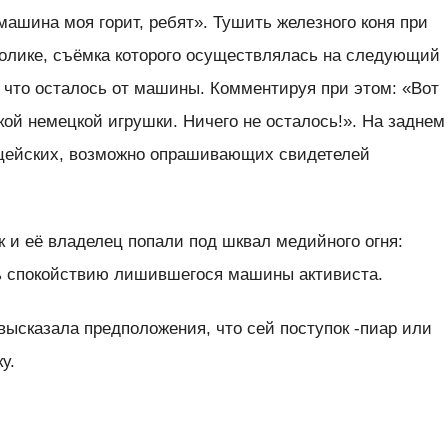
 машина моя горит, ребят». Тушить железного коня при
ролике, съёмка которого осуществлялась на следующий
, что осталось от машины. Комментируя при этом: «Вот
ькой немецкой игрушки. Ничего не осталось!». На заднем
цейских, возможно опрашивающих свидетелей
к и её владелец попали под шквал медийного огня:
ь спокойствию лишившегося машины активиста.
ысказала предположения, что сей поступок -пиар или
у.