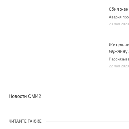
Сбил жен
Авария про
23 мая 202
Жительни
мужчину,
Рассказыв
22 мая 202
Новости СМИ2
ЧИТАЙТЕ ТАКЖЕ