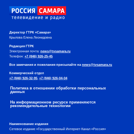
Директор ГТРК «Самара»
Крылова Елена Леонидовна
Редакция ГТРК
Электронная почта:
news@tvsamara.ru
Телефон:
+7 (846) 926-25-45
Все замечания и пожелания присылайте на
news@tvsamara.ru
Коммерческий отдел
+7 (846) 926-32-95
,
+7 (846) 926-04-04
Политика в отношении обработки персональных
данных
На информационном ресурсе применяются
рекомендательные технологии
Наименование издания
Сетевое издание «Государственный Интернет-Канал «Россия»