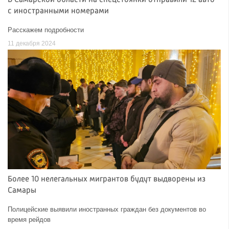
В Самарской области на спецстоянки отправили 12 авто
с иностранными номерами
Расскажем подробности
11 декабря 2024
Более 10 нелегальных мигрантов будут выдворены из
Самары
Полицейские выявили иностранных граждан без документов во
время рейдов