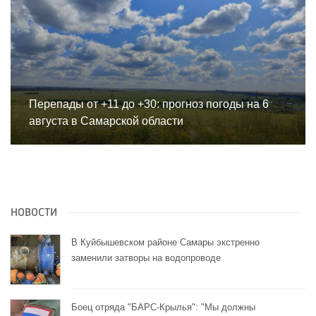
Перепады от +11 до +30: прогноз погоды на 6
августа в Самарской области
НОВОСТИ
В Куйбышевском районе Самары экстренно
заменили затворы на водопроводе
Боец отряда "БАРС-Крылья": "Мы должны