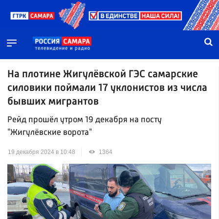
На плотине Жигулёвской ГЭС самарские
силовики поймали 17 уклонистов из числа
бывших мигрантов
Рейд прошёл утром 19 декабря на посту
"Жигулёвские ворота"
19 декабря 2024 в 10:48
1364