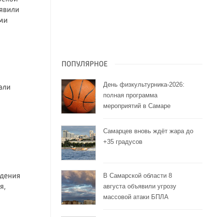
ъявили
ми
ПОПУЛЯРНОЕ
День физкультурника-2026:
али
полная программа
мероприятий в Самаре
Самарцев вновь ждёт жара до
+35 градусов
В Самарской области 8
ждения
августа объявили угрозу
я,
массовой атаки БПЛА