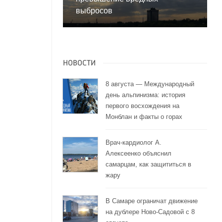
выбросов
НОВОСТИ
8 августа — Международный
день альпинизма: история
первого восхождения на
Монблан и факты о горах
Врач-кардиолог А.
Алексеенко объяснил
самарцам, как защититься в
жару
В Самаре ограничат движение
на дублере Ново-Садовой с 8