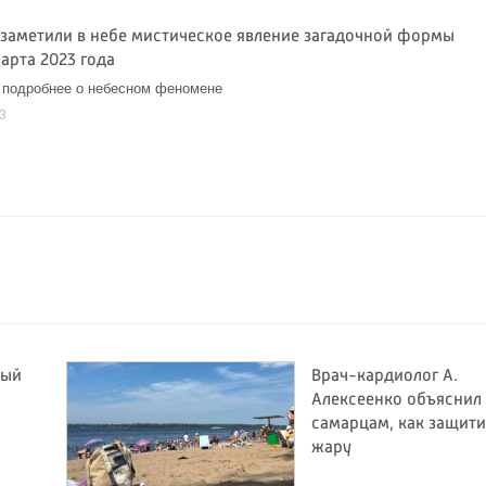
 заметили в небе мистическое явление загадочной формы
арта 2023 года
 подробнее о небесном феномене
3
ный
Врач-кардиолог А.
Алексеенко объяснил
самарцам, как защити
жару