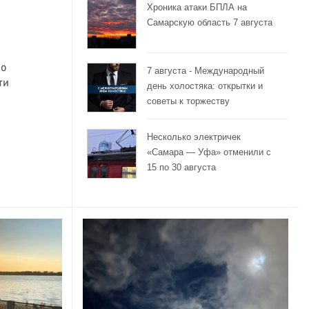
Хроника атаки БПЛА на
Самарскую область 7 августа
 о
7 августа - Международный
ти
день холостяка: открытки и
советы к торжеству
Несколько электричек
«Самара — Уфа» отменили с
15 по 30 августа