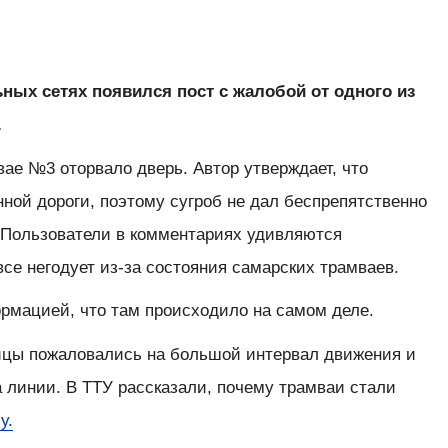
льных сетях появился пост с жалобой от одного из
.
ае №3 оторвало дверь. Автор утверждает, что
ной дороги, поэтому сугроб не дал беспрепятственно
. Пользователи в комментариях удивляются
все негодует из-за состояния самарских трамваев.
ормацией, что там происходило на самом деле.
ицы пожаловались на большой интервал движения и
 линии. В ТТУ рассказали, почему трамваи стали
у.