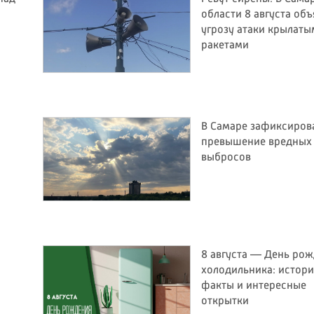
области 8 августа об
угрозу атаки крылаты
ракетами
В Самаре зафиксиров
превышение вредных
выбросов
8 августа — День ро
холодильника: истори
факты и интересные
открытки