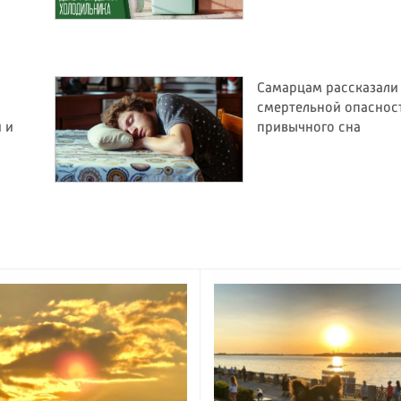
Самарцам рассказали
смертельной опаснос
и и
привычного сна