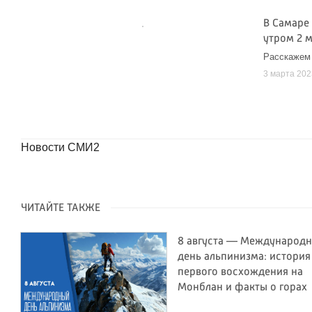
В Самаре
утром 2 м
Расскажем
3 марта 202
Новости СМИ2
ЧИТАЙТЕ ТАКЖЕ
8 августа — Международ
день альпинизма: история
первого восхождения на
Монблан и факты о горах