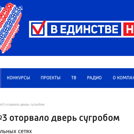
КОНКУРСЫ
ПРОЕКТЫ
ТВ
РАДИО
О КОМПА
№3 оторвало дверь сугробом
3 оторвало дверь сугробом
альных сетях