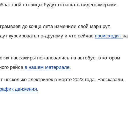
 областной столицы будут оснащать видеокамерами.
трамваев до конца лета изменили свой маршрут.
дут курсировать по-другому и что сейчас
происходит
на
етях пассажиры пожаловались на автобус, в котором
ного рейса
в нашем материале.
т несколько электричек в марте 2023 года. Рассказали,
график движения.