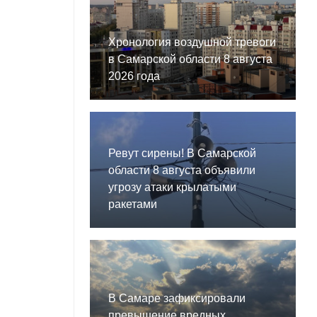
Хронология воздушной тревоги
в Самарской области 8 августа
2026 года
Ревут сирены! В Самарской
области 8 августа объявили
угрозу атаки крылатыми
ракетами
В Самаре зафиксировали
превышение вредных