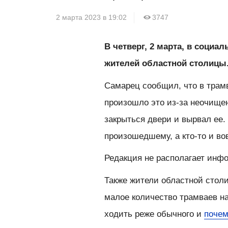
2 марта 2023 в 19:02
3747
В четверг, 2 марта, в социа
жителей областной столицы
Самарец сообщил, что в трамв
произошло это из-за неочищен
закрыться двери и вырвал ее
произошедшему, а кто-то и во
Редакция не располагает инф
Также жители областной стол
малое количество трамваев на
ходить реже обычного и
почем