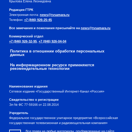
Крылова Елена Леонидовна
Редакция ГТРК
Электронная почта:
news@tvsamara.ru
Телефон:
+7 (846) 926-25-45
Все замечания и пожелания присылайте на
news@tvsamara.ru
Коммерческий отдел
+7 (846) 926-32-95
,
+7 (846) 926-04-04
Политика в отношении обработки персональных
данных
На информационном ресурсе применяются
рекомендательные технологии
Наименование издания
Сетевое издание «Государственный Интернет-Канал «Россия»
Свидетельство о регистрации
Эл № ФС 77-59166 от 22.08.2014
Учредитель
Федеральное государственное унитарное предприятие «Всероссийская
государственная телевизионная и радиовещательная компания»
Все права на любые материалы, опубликованные на сайте,