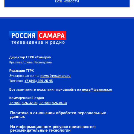
Все новости
Директор ГТРК «Самара»
Крылова Елена Леонидовна
Редакция ГТРК
Электронная почта:
news@tvsamara.ru
Телефон:
+7 (846) 926-25-45
Все замечания и пожелания присылайте на
news@tvsamara.ru
Коммерческий отдел
+7 (846) 926-32-95
,
+7 (846) 926-04-04
Политика в отношении обработки персональных
данных
На информационном ресурсе применяются
рекомендательные технологии