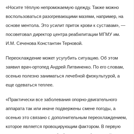
«Носите тёплую непромокаемую одежду. Также можно
воспользоваться разогревающими мазями, например, на
основе ментола. Это усилит приток крови к суставам», —
посоветовал директор центра реабилитации МГМУ им.
И.М. Сеченова Константин Терновой.
Переохлаждение может усугубить ситуацию. Об этом
заявил врач-ортопед Андрей Литвиненко. По его словам,
осенью полезно заниматься лечебной физкультурой, а
еще одеваться теплее.
«Практически все заболевания опорно-двигательного
аппарата так или иначе подвержены смене погоды, а
осенью это связано с дополнительным переохлаждением,
которое является провоцирующим фактором. В первую