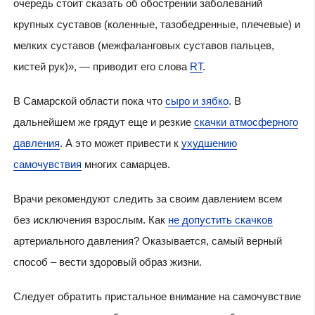
очередь стоит сказать об обострении заболеваний
крупных суставов (коленные, тазобедренные, плечевые) и
мелких суставов (межфаланговых суставов пальцев,
кистей рук)», — приводит его слова
RT
.
В Самарской области пока что
сыро и зябко
. В
дальнейшем же грядут еще и резкие
скачки атмосферного
давления
. А это может привести к
ухудшению
самочувствия
многих самарцев.
Врачи рекомендуют следить за своим давлением всем
без исключения взрослым. Как
не допустить скачков
артериального давления? Оказывается, самый верный
способ – вести здоровый образ жизни.
Следует обратить пристальное внимание на самочувствие