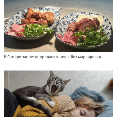
В Самаре запретят продавать мясо без маркировки