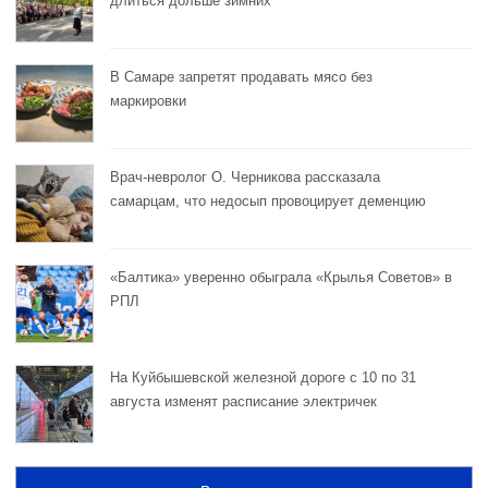
длиться дольше зимних
В Самаре запретят продавать мясо без
маркировки
Врач-невролог О. Черникова рассказала
самарцам, что недосып провоцирует деменцию
«Балтика» уверенно обыграла «Крылья Советов» в
РПЛ
На Куйбышевской железной дороге с 10 по 31
августа изменят расписание электричек