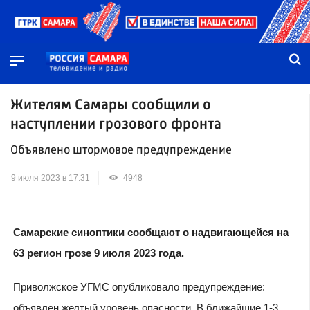
Жителям Самары сообщили о
наступлении грозового фронта
Объявлено штормовое предупреждение
9 июля 2023 в 17:31
4948
Самарские синоптики сообщают о надвигающейся на
63 регион грозе 9 июля 2023 года.
Приволжское УГМС опубликовало предупреждение:
объявлен желтый уровень опасности. В ближайшие 1-3