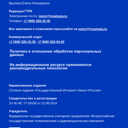
Крылова Елена Леонидовна
Редакция ГТРК
Электронная почта:
news@tvsamara.ru
Телефон:
+7 (846) 926-25-45
Все замечания и пожелания присылайте на
news@tvsamara.ru
Коммерческий отдел
+7 (846) 926-32-95
,
+7 (846) 926-04-04
Политика в отношении обработки персональных
данных
На информационном ресурсе применяются
рекомендательные технологии
Наименование издания
Сетевое издание «Государственный Интернет-Канал «Россия»
Свидетельство о регистрации
Эл № ФС 77-59166 от 22.08.2014
Учредитель
Федеральное государственное унитарное предприятие «Всероссийская
государственная телевизионная и радиовещательная компания»