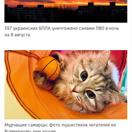
397 украинских БПЛА уничтожено силами ПВО в ночь
на 8 августа
Мурчащие самарцы: фото пушистиков читателей ко
Всемирному дню кошек