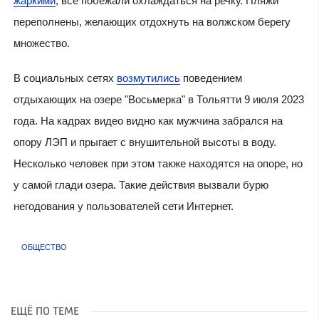
жаркими
, все побежали охлаждаться на речку. Пляжи
переполнены, желающих отдохнуть на волжском берегу
множество.
В социальных сетях
возмутились
поведением
отдыхающих на озере "Восьмерка" в Тольятти 9 июля 2023
года. На кадрах видео видно как мужчина забрался на
опору ЛЭП и прыгает с внушительной высоты в воду.
Несколько человек при этом также находятся на опоре, но
у самой глади озера. Такие действия вызвали бурю
негодования у пользователей сети Интернет.
ОБЩЕСТВО
ЕЩЁ ПО ТЕМЕ