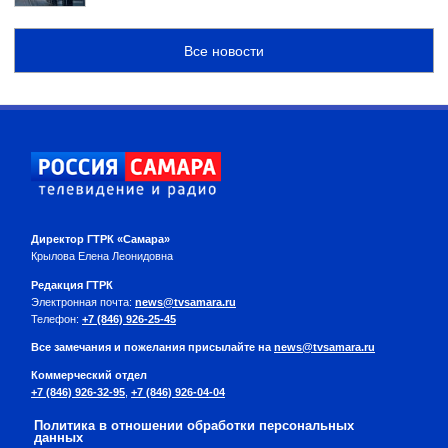
Все новости
Директор ГТРК «Самара»
Крылова Елена Леонидовна
Редакция ГТРК
Электронная почта:
news@tvsamara.ru
Телефон:
+7 (846) 926-25-45
Все замечания и пожелания присылайте на
news@tvsamara.ru
Коммерческий отдел
+7 (846) 926-32-95
,
+7 (846) 926-04-04
Политика в отношении обработки персональных
данных