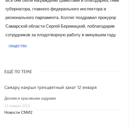
Все они были награждены грамотами и благодарностями
губернатора, главного федерального инспектора и
регионального парламента. Коллег поздравил прокурор
Самарской области Сергей Берижицкий, поблагодарив
сотрудников за плодотворную работу в минувшем году.
ОБЩЕСТВО
ЕЩЁ ПО ТЕМЕ
Самару накрыл трехцветный закат 12 января
Делимся красивыми кадрами
13 января 2023
Новости СМИ2