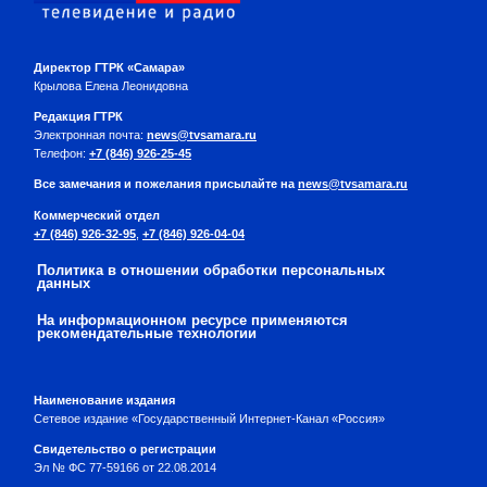
Директор ГТРК «Самара»
Крылова Елена Леонидовна
Редакция ГТРК
Электронная почта:
news@tvsamara.ru
Телефон:
+7 (846) 926-25-45
Все замечания и пожелания присылайте на
news@tvsamara.ru
Коммерческий отдел
+7 (846) 926-32-95
,
+7 (846) 926-04-04
Политика в отношении обработки персональных
данных
На информационном ресурсе применяются
рекомендательные технологии
Наименование издания
Сетевое издание «Государственный Интернет-Канал «Россия»
Свидетельство о регистрации
Эл № ФС 77-59166 от 22.08.2014