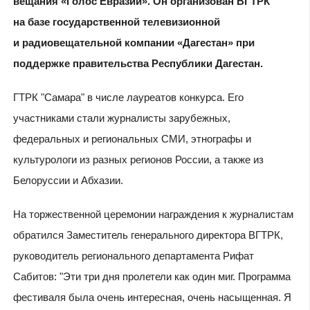
вещания «Голос Евразии». Он организован ВГТРК
на базе государственной телевизионной
и радиовещательной компании «Дагестан» при
поддержке правительства Республики Дагестан.
ГТРК "Самара" в числе лауреатов конкурса. Его
участниками стали журналисты зарубежных,
федеральных и региональных СМИ, этнографы и
культурологи из разных регионов России, а также из
Белоруссии и Абхазии.
На торжественной церемонии награждения к журналистам
обратился Заместитель генерального директора ВГТРК,
руководитель регионального департамента Рифат
Сабитов: "Эти три дня пролетели как один миг. Программа
фестиваля была очень интересная, очень насыщенная. Я