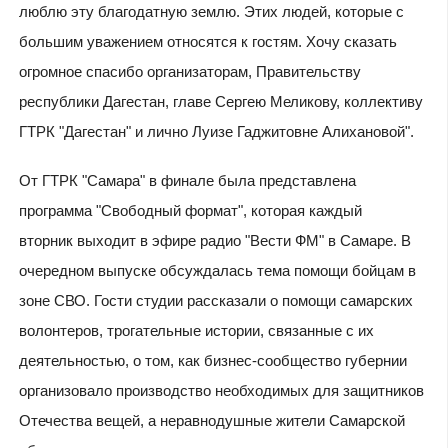
люблю эту благодатную землю. Этих людей, которые с
большим уважением относятся к гостям. Хочу сказать
огромное спасибо организаторам, Правительству
республики Дагестан, главе Сергею Меликову, коллективу
ГТРК "Дагестан" и лично Луизе Гаджитовне Алихановой".
От ГТРК "Самара" в финале была представлена
программа "Свободный формат", которая каждый
вторник выходит в эфире радио "Вести ФМ" в Самаре. В
очередном выпуске обсуждалась тема помощи бойцам в
зоне СВО. Гости студии рассказали о помощи самарских
волонтеров, трогательные истории, связанные с их
деятельностью, о том, как бизнес-сообщество губернии
организовало производство необходимых для защитников
Отечества вещей, а неравнодушные жители Самарской