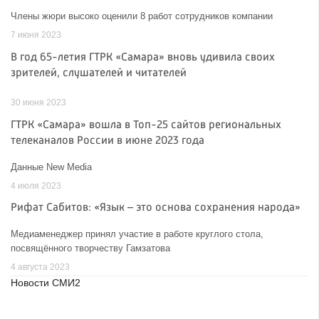
Члены жюри высоко оценили 8 работ сотрудников компании
7 июня 2023
В год 65-летия ГТРК «Самара» вновь удивила своих
зрителей, слушателей и читателей
30 июня 2023
ГТРК «Самара» вошла в Топ-25 сайтов региональных
телеканалов России в июне 2023 года
Данные New Media
4 июля 2023
Рифат Сабитов: «Язык – это основа сохранения народа»
Медиаменеджер принял участие в работе круглого стола,
посвящённого творчеству Гамзатова
4 августа 2023
Новости СМИ2