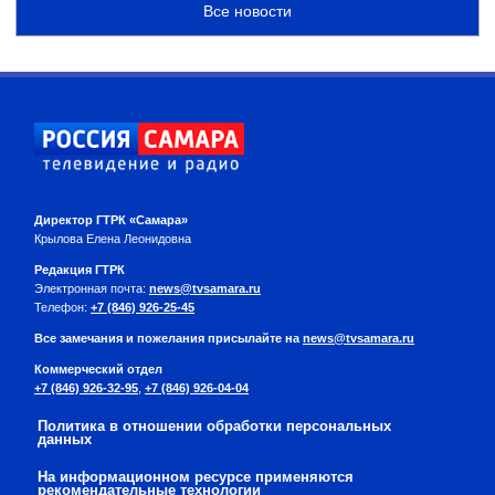
Все новости
Директор ГТРК «Самара»
Крылова Елена Леонидовна
Редакция ГТРК
Электронная почта:
news@tvsamara.ru
Телефон:
+7 (846) 926-25-45
Все замечания и пожелания присылайте на
news@tvsamara.ru
Коммерческий отдел
+7 (846) 926-32-95
,
+7 (846) 926-04-04
Политика в отношении обработки персональных
данных
На информационном ресурсе применяются
рекомендательные технологии