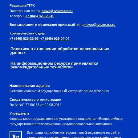
Редакция ГТРК
Электронная почта:
news@tvsamara.ru
Телефон:
+7 (846) 926-25-45
Все замечания и пожелания присылайте на
news@tvsamara.ru
Коммерческий отдел
+7 (846) 926-32-95
,
+7 (846) 926-04-04
Политика в отношении обработки персональных
данных
На информационном ресурсе применяются
рекомендательные технологии
Наименование издания
Сетевое издание «Государственный Интернет-Канал «Россия»
Свидетельство о регистрации
Эл № ФС 77-59166 от 22.08.2014
Учредитель
Федеральное государственное унитарное предприятие «Всероссийская
государственная телевизионная и радиовещательная компания»
Все права на любые материалы, опубликованные на сайте,
16+
защищены в соответствии с российским и международным