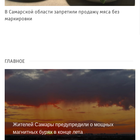
В Самарской области запретили продажу мяса без
маркировки
ГЛАВНОЕ
Жителей Самары предупредили о мощных
магнитных бурях в конце лета