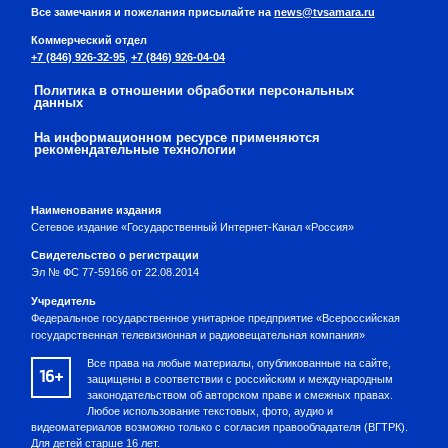
Все замечания и пожелания присылайте на
news@tvsamara.ru
Коммерческий отдел
+7 (846) 926-32-95
,
+7 (846) 926-04-04
Политика в отношении обработки персональных
данных
На информационном ресурсе применяются
рекомендательные технологии
Наименование издания
Сетевое издание «Государственный Интернет-Канал «Россия»
Свидетельство о регистрации
Эл № ФС 77-59166 от 22.08.2014
Учредитель
Федеральное государственное унитарное предприятие «Всероссийская
государственная телевизионная и радиовещательная компания»
Все права на любые материалы, опубликованные на сайте,
16+
защищены в соответствии с российским и международным
законодательством об авторском праве и смежных правах.
Любое использование текстовых, фото, аудио и
видеоматериалов возможно только с согласия правообладателя (ВГТРК).
Для детей старше 16 лет.