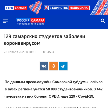
129 самарских студентов заболели
коронавирусом
23 ноября 2020 в 10:31
4504
По данным пресс-службы Самарской губдумы, сейчас
в вузах региона учатся 58 000 студентов-очников. 3 442
человека из них болеют ОРВИ, еще 129 - Covid-19.