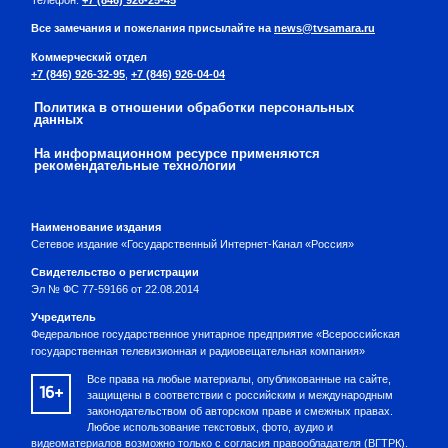
Телефон:
+7 (846) 926-25-45
Все замечания и пожелания присылайте на
news@tvsamara.ru
Коммерческий отдел
+7 (846) 926-32-95
,
+7 (846) 926-04-04
Политика в отношении обработки персональных
данных
На информационном ресурсе применяются
рекомендательные технологии
Наименование издания
Сетевое издание «Государственный Интернет-Канал «Россия»
Свидетельство о регистрации
Эл № ФС 77-59166 от 22.08.2014
Учредитель
Федеральное государственное унитарное предприятие «Всероссийская
государственная телевизионная и радиовещательная компания»
Все права на любые материалы, опубликованные на сайте,
16+
защищены в соответствии с российским и международным
законодательством об авторском праве и смежных правах.
Любое использование текстовых, фото, аудио и
видеоматериалов возможно только с согласия правообладателя (ВГТРК).