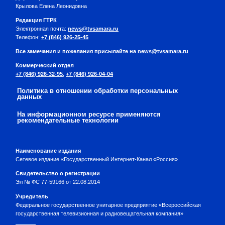
Крылова Елена Леонидовна
Редакция ГТРК
Электронная почта:
news@tvsamara.ru
Телефон:
+7 (846) 926-25-45
Все замечания и пожелания присылайте на
news@tvsamara.ru
Коммерческий отдел
+7 (846) 926-32-95
,
+7 (846) 926-04-04
Политика в отношении обработки персональных
данных
На информационном ресурсе применяются
рекомендательные технологии
Наименование издания
Сетевое издание «Государственный Интернет-Канал «Россия»
Свидетельство о регистрации
Эл № ФС 77-59166 от 22.08.2014
Учредитель
Федеральное государственное унитарное предприятие «Всероссийская
государственная телевизионная и радиовещательная компания»