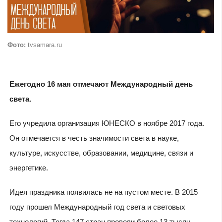
Фото:
tvsamara.ru
Ежегодно 16 мая отмечают Международный день
света.
Его учредила организация ЮНЕСКО в ноябре 2017 года.
Он отмечается в честь значимости света в науке,
культуре, искусстве, образовании, медицине, связи и
энергетике.
Идея праздника появилась не на пустом месте. В 2015
году прошел Международный год света и световых
технологий. Тогда 147 стран провели более 13 тысяч