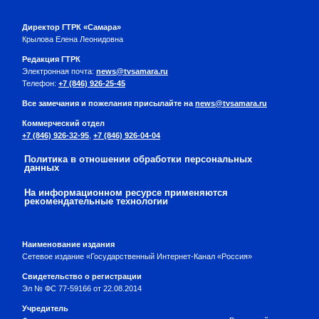
Директор ГТРК «Самара»
Крылова Елена Леонидовна
Редакция ГТРК
Электронная почта:
news@tvsamara.ru
Телефон:
+7 (846) 926-25-45
Все замечания и пожелания присылайте на
news@tvsamara.ru
Коммерческий отдел
+7 (846) 926-32-95
,
+7 (846) 926-04-04
Политика в отношении обработки персональных
данных
На информационном ресурсе применяются
рекомендательные технологии
Наименование издания
Сетевое издание «Государственный Интернет-Канал «Россия»
Свидетельство о регистрации
Эл № ФС 77-59166 от 22.08.2014
Учредитель