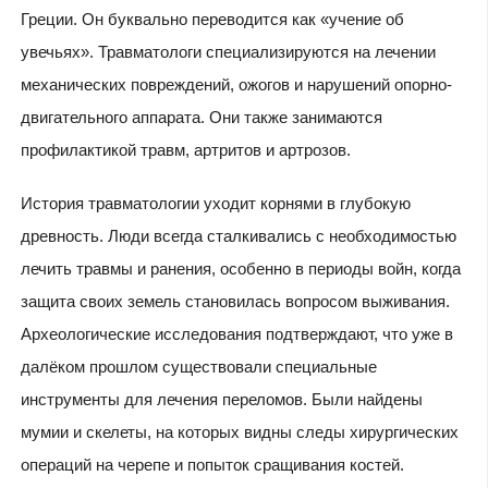
Греции. Он буквально переводится как «учение об
увечьях». Травматологи специализируются на лечении
механических повреждений, ожогов и нарушений опорно-
двигательного аппарата. Они также занимаются
профилактикой травм, артритов и артрозов.
История травматологии уходит корнями в глубокую
древность. Люди всегда сталкивались с необходимостью
лечить травмы и ранения, особенно в периоды войн, когда
защита своих земель становилась вопросом выживания.
Археологические исследования подтверждают, что уже в
далёком прошлом существовали специальные
инструменты для лечения переломов. Были найдены
мумии и скелеты, на которых видны следы хирургических
операций на черепе и попыток сращивания костей.