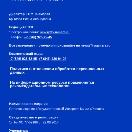
Директор ГТРК «Самара»
Крылова Елена Леонидовна
Редакция ГТРК
Электронная почта:
news@tvsamara.ru
Телефон:
+7 (846) 926-25-45
Все замечания и пожелания присылайте на
news@tvsamara.ru
Коммерческий отдел
+7 (846) 926-32-95
,
+7 (846) 926-04-04
Политика в отношении обработки персональных
данных
На информационном ресурсе применяются
рекомендательные технологии
Наименование издания
Сетевое издание «Государственный Интернет-Канал «Россия»
Свидетельство о регистрации
Эл № ФС 77-59166 от 22.08.2014
Учредитель