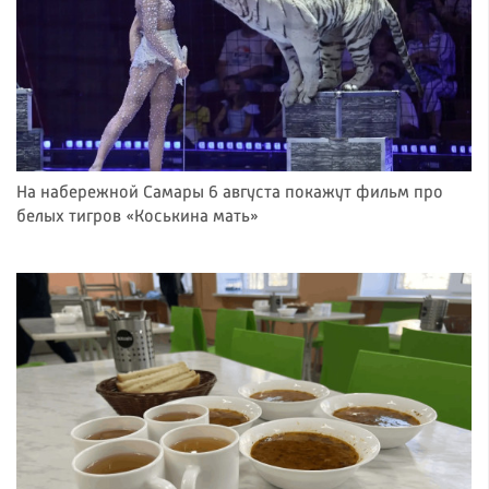
На набережной Самары 6 августа покажут фильм про
белых тигров «Коськина мать»