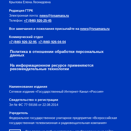
Крылова Елена Леонидовна
Редакция ГТРК
Электронная почта:
news@tvsamara.ru
Телефон:
+7 (846) 926-25-45
Все замечания и пожелания присылайте на
news@tvsamara.ru
Коммерческий отдел
+7 (846) 926-32-95
,
+7 (846) 926-04-04
Политика в отношении обработки персональных
данных
На информационном ресурсе применяются
рекомендательные технологии
Наименование издания
Сетевое издание «Государственный Интернет-Канал «Россия»
Свидетельство о регистрации
Эл № ФС 77-59166 от 22.08.2014
Учредитель
Федеральное государственное унитарное предприятие «Всероссийская
государственная телевизионная и радиовещательная компания»