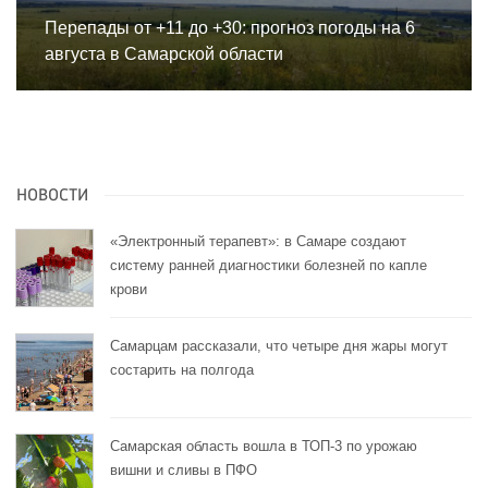
Перепады от +11 до +30: прогноз погоды на 6
августа в Самарской области
НОВОСТИ
«Электронный терапевт»: в Самаре создают
систему ранней диагностики болезней по капле
крови
Самарцам рассказали, что четыре дня жары могут
состарить на полгода
Самарская область вошла в ТОП-3 по урожаю
вишни и сливы в ПФО