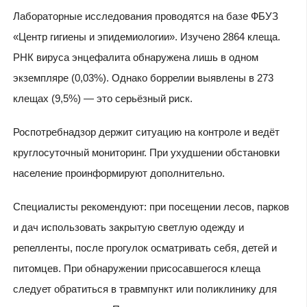
Лабораторные исследования проводятся на базе ФБУЗ
«Центр гигиены и эпидемиологии». Изучено 2864 клеща.
РНК вируса энцефалита обнаружена лишь в одном
экземпляре (0,03%). Однако боррелии выявлены в 273
клещах (9,5%) — это серьёзный риск.
Роспотребнадзор держит ситуацию на контроле и ведёт
круглосуточный мониторинг. При ухудшении обстановки
население проинформируют дополнительно.
Специалисты рекомендуют: при посещении лесов, парков
и дач использовать закрытую светлую одежду и
репелленты, после прогулок осматривать себя, детей и
питомцев. При обнаружении присосавшегося клеща
следует обратиться в травмпункт или поликлинику для