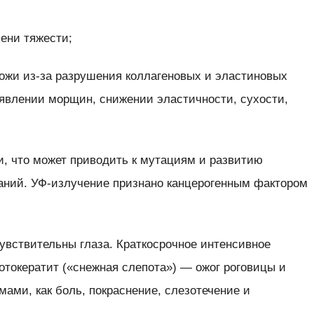
пени тяжести;
кожи из-за разрушения коллагеновых и эластиновых
оявлении морщин, снижении эластичности, сухости,
и, что может приводить к мутациям и развитию
аний. УФ-излучение признано канцерогенным фактором
увствительны глаза. Краткосрочное интенсивное
отокератит («снежная слепота») — ожог роговицы и
ами, как боль, покраснение, слезотечение и