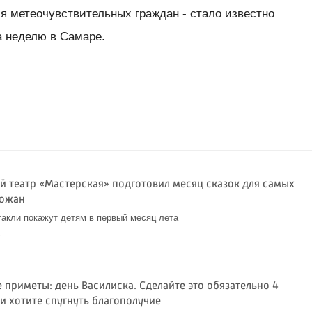
я метеочувствительных граждан - стало известно
 неделю в Самаре.
й театр «Мастерская» подготовил месяц сказок для самых
рожан
такли покажут детям в первый месяц лета
6
 приметы: день Василиска. Сделайте это обязательно 4
и хотите спугнуть благополучие