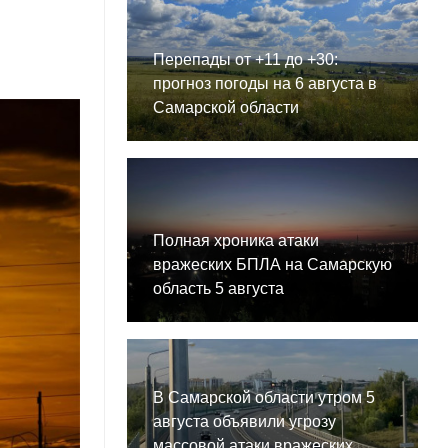
Перепады от +11 до +30:
прогноз погоды на 6 августа в
Самарской области
Полная хроника атаки
вражеских БПЛА на Самарскую
область 5 августа
В Самарской области утром 5
августа объявили угрозу
массовой атаки вражеских