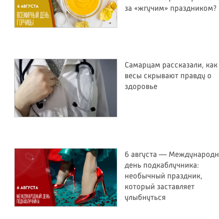
за «жгучим» праздником?
Самарцам рассказали, как
весы скрывают правду о
здоровье
6 августа — Международ
день подкаблучника:
необычный праздник,
который заставляет
улыбнуться