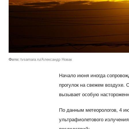
Фото:
tvsamara.ru/Александр Новак
Начало июня иногда сопровож
прогулок на свежем воздухе. О
вызывает особую настороженн
По данным метеорологов, 4 и
ультрафиолетового излучения