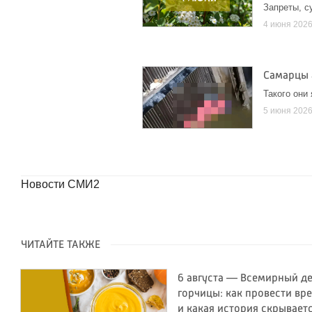
Запреты, с
4 июня 202
Самарцы 
Такого они
5 июня 202
Новости СМИ2
ЧИТАЙТЕ ТАКЖЕ
6 августа — Всемирный д
горчицы: как провести вр
и какая история скрывает