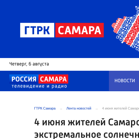
Четверг
, 6 августа
НОВОСТИ
ГТРК Самара
Лента новостей
4 июня жителей Самар
4 июня жителей Самар
экстремальное солнеч