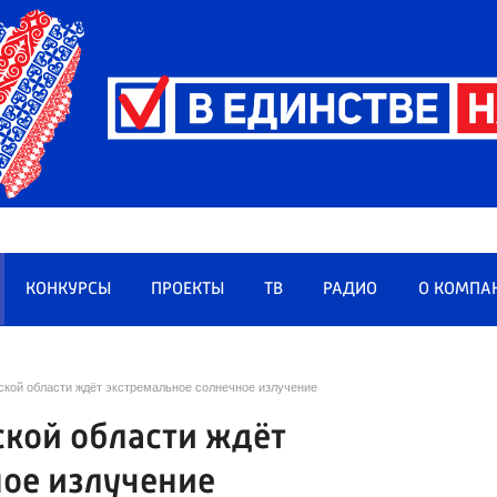
КОНКУРСЫ
ПРОЕКТЫ
ТВ
РАДИО
О КОМПА
ской области ждёт экстремальное солнечное излучение
ской области ждёт
ное излучение