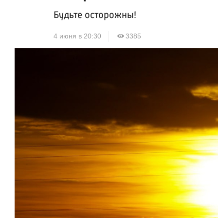
Будьте осторожны!
4 июня в 20:30
3385