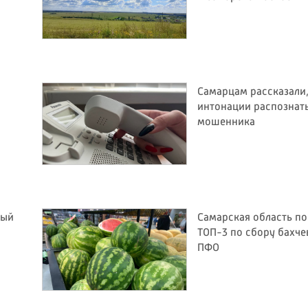
Самарцам рассказали,
интонации распознат
мошенника
ный
Самарская область по
ТОП-3 по сбору бахче
ПФО