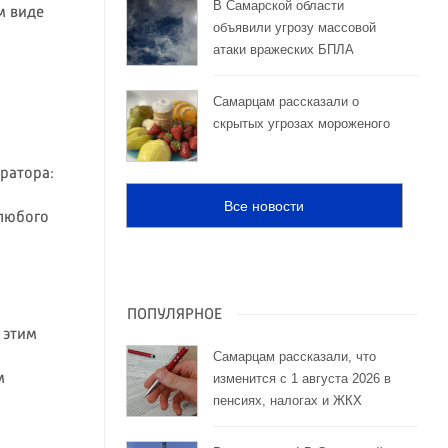
В Самарской области
м виде
объявили угрозу массовой
атаки вражеских БПЛА
Самарцам рассказали о
скрытых угрозах мороженого
ратора:
Все новости
 любого
ПОПУЛЯРНОЕ
: этим
Самарцам рассказали, что
м
изменится с 1 августа 2026 в
пенсиях, налогах и ЖКХ