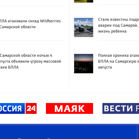
Стали известны подр
ПЛА атаковали склад Wildberries
аварии под Самарой,
 Самарской области
жизнь ребенка
 Самарской области ночью 4
Полная хроника атак
вгуста объявили угрозу массовой
БПЛА на Самарскую о
таки БПЛА
августа