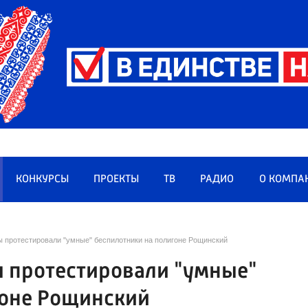
КОНКУРСЫ
ПРОЕКТЫ
ТВ
РАДИО
О КОМПА
 протестировали "умные" беспилотники на полигоне Рощинский
 протестировали "умные"
гоне Рощинский