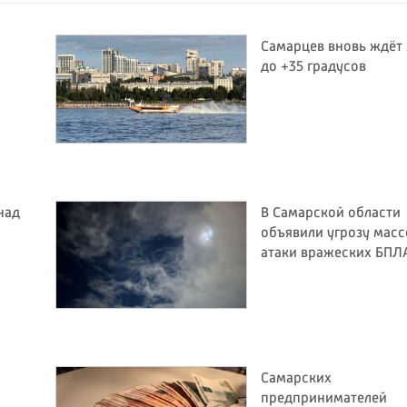
Самарцев вновь ждёт
до +35 градусов
над
В Самарской области
объявили угрозу мас
атаки вражеских БПЛ
Самарских
предпринимателей