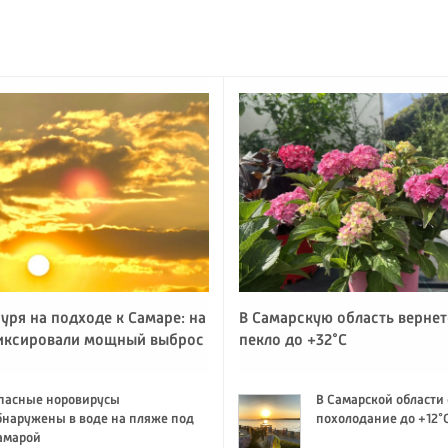
уря на подходе к Самаре: на
В Самарскую область вернет
иксировали мощный выброс
пекло до +32°C
пасные норовирусы
В Самарской области
бнаружены в воде на пляже под
похолодание до +12°
амарой