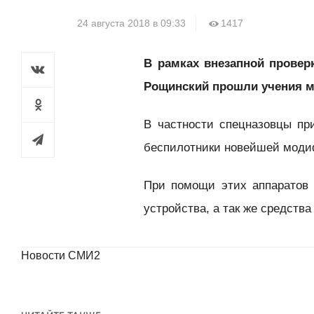
24 августа 2018 в 09:33
1417
В рамках внезапной провер
Рощинский прошли учения м
В частности спецназовцы пр
беспилотники новейшей модиф
При помощи этих аппаратов 
устройства, а так же средств
Новости СМИ2