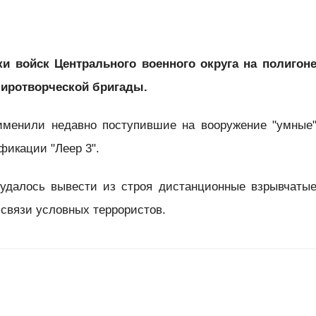
ки войск Центрального военного округа на полигон
иротворческой бригады.
именили недавно поступившие на вооружение "умные
икации "Леер 3".
удалось вывести из строя дистанционные взрывчаты
а связи условных террористов.