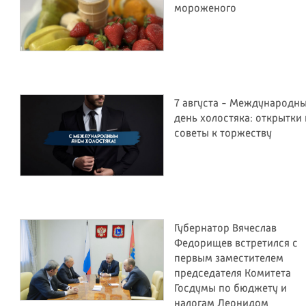
мороженого
7 августа - Международн
день холостяка: открытки 
советы к торжеству
Губернатор Вячеслав
Федорищев встретился с
первым заместителем
председателя Комитета
Госдумы по бюджету и
налогам Леонидом