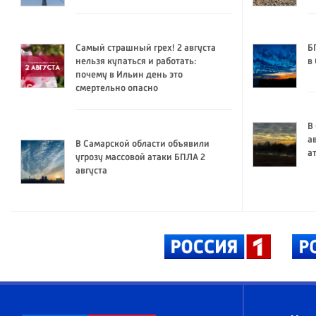
Самый страшный грех! 2 августа
Б
нельзя купаться и работать:
в
почему в Ильин день это
смертельно опасно
В
а
В Самарской области объявили
а
угрозу массовой атаки БПЛА 2
августа