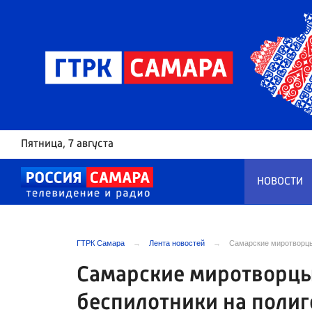
Пятница
, 7 августа
НОВОСТИ
ГТРК Самара
Лента новостей
Самарские миротворцы
Самарские миротворцы
беспилотники на поли