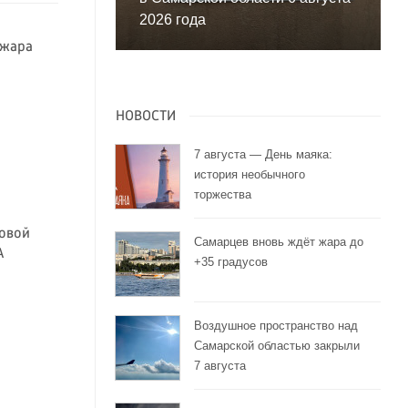
2026 года
 жара
НОВОСТИ
7 августа — День маяка:
история необычного
торжества
совой
Самарцев вновь ждёт жара до
А
+35 градусов
Воздушное пространство над
Самарской областью закрыли
7 августа