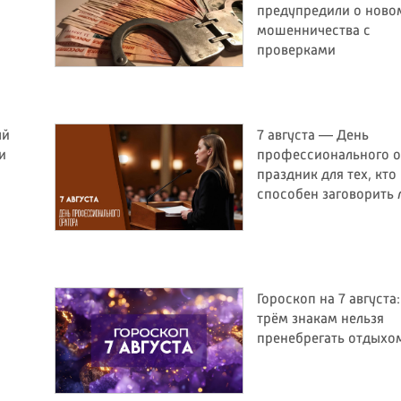
предупредили о ново
мошенничества с
проверками
ый
7 августа — День
и
профессионального о
праздник для тех, кто
способен заговорить
Гороскоп на 7 августа
трём знакам нельзя
пренебрегать отдыхо