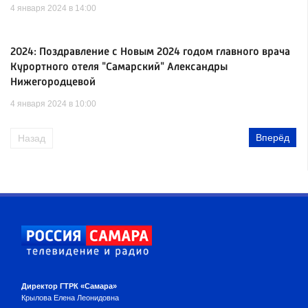
4 января 2024 в 14:00
2024: Поздравление с Новым 2024 годом главного врача
Курортного отеля "Самарский" Александры
Нижегородцевой
4 января 2024 в 10:00
Вперёд
Назад
Директор ГТРК «Самара»
Крылова Елена Леонидовна