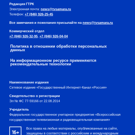
Редакция ГТРК
Электронная почта:
news@tvsamara.ru
Телефон:
+7 (846) 926-25-45
Все замечания и пожелания присылайте на
news@tvsamara.ru
Коммерческий отдел
+7 (846) 926-32-95
,
+7 (846) 926-04-04
Политика в отношении обработки персональных
данных
На информационном ресурсе применяются
рекомендательные технологии
Наименование издания
Сетевое издание «Государственный Интернет-Канал «Россия»
Свидетельство о регистрации
Эл № ФС 77-59166 от 22.08.2014
Учредитель
Федеральное государственное унитарное предприятие «Всероссийская
государственная телевизионная и радиовещательная компания»
Все права на любые материалы, опубликованные на сайте,
16+
защищены в соответствии с российским и международным