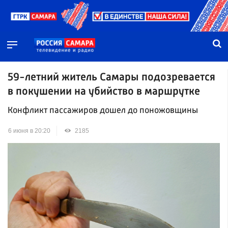
59-летний житель Самары подозревается
в покушении на убийство в маршрутке
Конфликт пассажиров дошел до поножовщины
6 июня в 20:20
2185