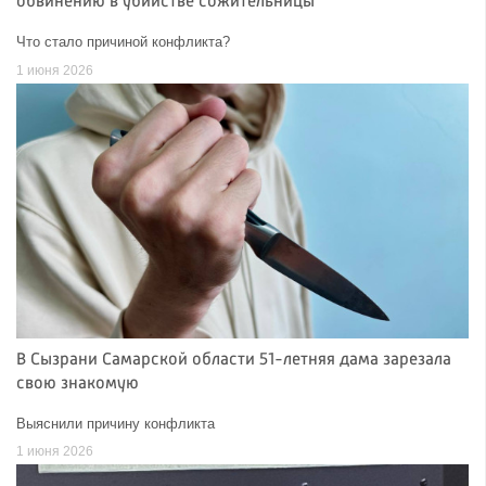
обвинению в убийстве сожительницы
Что стало причиной конфликта?
1 июня 2026
В Сызрани Самарской области 51-летняя дама зарезала
свою знакомую
Выяснили причину конфликта
1 июня 2026