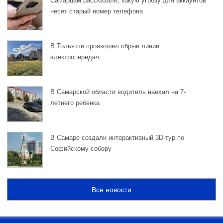
Самарцам рассказали, какую угрозу для аккаунтов
несет старый номер телефона
В Тольятти произошел обрыв линии
электропередач
В Самарской области водитель наехал на 7-
летнего ребенка
В Самаре создали интерактивный 3D-тур по
Софийскому собору
Все новости