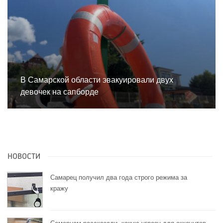
В Самарской области эвакуировали двух
девочек на сапборде
НОВОСТИ
Самарец получил два года строго режима за
кражу