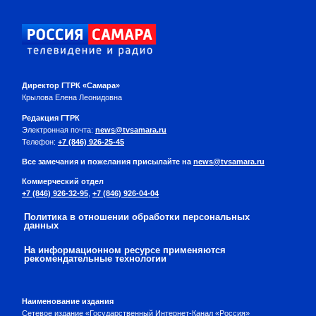
Директор ГТРК «Самара»
Крылова Елена Леонидовна
Редакция ГТРК
Электронная почта:
news@tvsamara.ru
Телефон:
+7 (846) 926-25-45
Все замечания и пожелания присылайте на
news@tvsamara.ru
Коммерческий отдел
+7 (846) 926-32-95
,
+7 (846) 926-04-04
Политика в отношении обработки персональных
данных
На информационном ресурсе применяются
рекомендательные технологии
Наименование издания
Сетевое издание «Государственный Интернет-Канал «Россия»