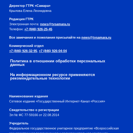
Директор ГТРК «Самара»
Крылова Елена Леонидовна
Редакция ГТРК
Электронная почта:
news@tvsamara.ru
Телефон:
+7 (846) 926-25-45
Все замечания и пожелания присылайте на
news@tvsamara.ru
Коммерческий отдел
+7 (846) 926-32-95
,
+7 (846) 926-04-04
Политика в отношении обработки персональных
данных
На информационном ресурсе применяются
рекомендательные технологии
Наименование издания
Сетевое издание «Государственный Интернет-Канал «Россия»
Свидетельство о регистрации
Эл № ФС 77-59166 от 22.08.2014
Учредитель
Федеральное государственное унитарное предприятие «Всероссийская