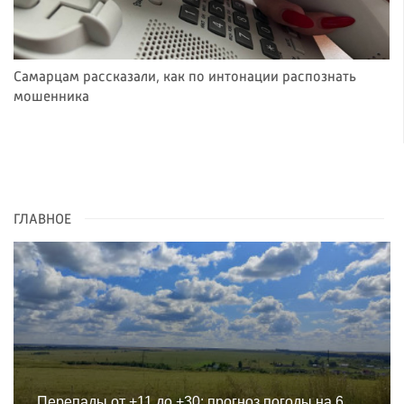
Самарцам рассказали, как по интонации распознать
мошенника
ГЛАВНОЕ
Перепады от +11 до +30: прогноз погоды на 6