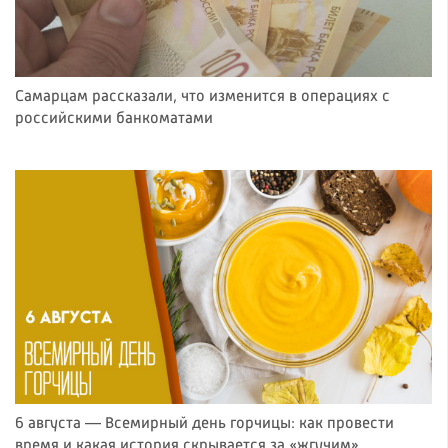
Самарцам рассказали, что изменится в операциях с
российскими банкоматами
6 августа — Всемирный день горчицы: как провести
время и какая история скрывается за «жгучим»