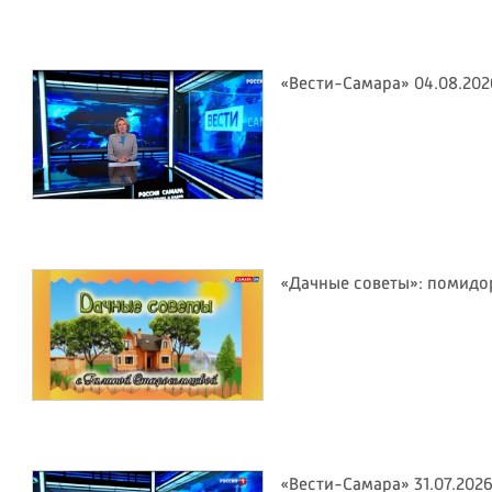
«Вести-Самара» 04.08.202
«Дачные советы»: помид
«Вести-Самара» 31.07.202