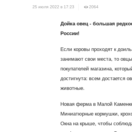
25 июля 2022 в 17:23
2064
Дойка овец - большая редко
России!
Если коровы проходят к доил
занимают свои места, то овц
покупателей магазина, которы
достигнута: всем достается о
животные.
Новая ферма в Малой Каменке
Миниатюрные кормушки, крохот
Окна на крыше, чтобы соблюд