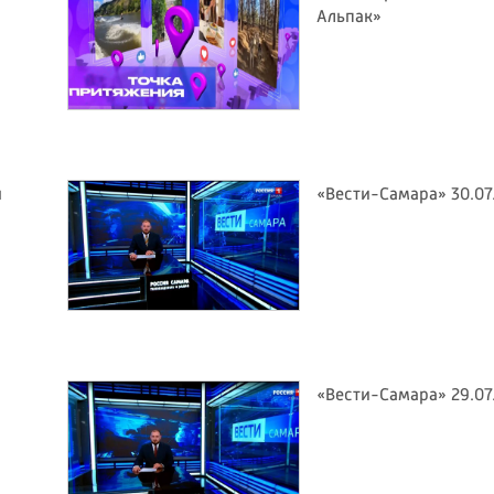
Альпак»
я
«Вести-Самара» 30.07
«Вести-Самара» 29.07