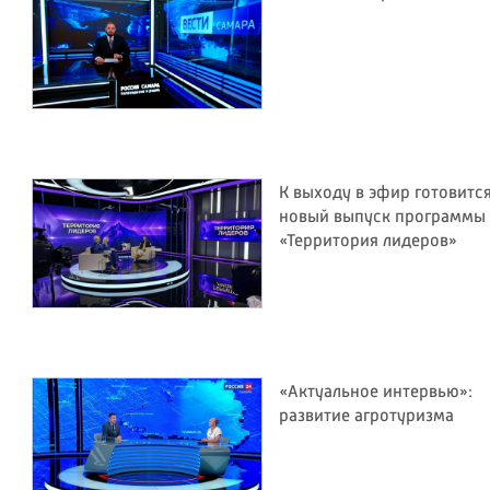
К выходу в эфир готовитс
новый выпуск программы
«Территория лидеров»
«Актуальное интервью»:
развитие агротуризма