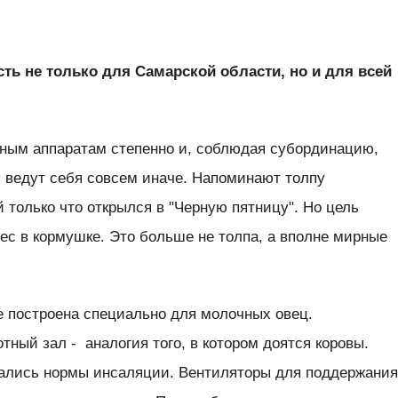
сть не только для Самарской области, но и для всей
ьным аппаратам степенно и, соблюдая субординацию,
ы ведут себя совсем иначе. Напоминают толпу
й только что открылся в "Черную пятницу". Но цель
вес в кормушке. Это больше не толпа, а вполне мирные
 построена специально для молочных овец.
ный зал - аналогия того, в котором доятся коровы.
ались нормы инсаляции. Вентиляторы для поддержани