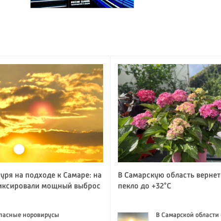
уря на подходе к Самаре: на
В Самарскую область вернет
иксировали мощный выброс
пекло до +32°C
пасные норовирусы
В Самарской области