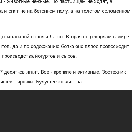
и - животные нежные. По пастбищам не ходят, а
а и спят не на бетонном полу, а на толстом соломенном
цы молочной породы Лакон. Вторая по рекордам в мире.
нтов, да и по содержанию белка оно вдвое превосходит
 производства йогуртов и сыров.
 десятков ягнят. Все - крепкие и активные. Зоотехник
ышей - ярочки. Будущее хозяйства.