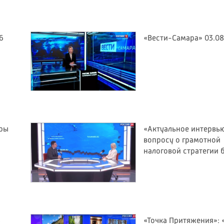
6
«Вести-Самара» 03.08
оры
«Актуальное интервью
вопросу о грамотной
налоговой стратегии 
6
«Точка Притяжения»: 