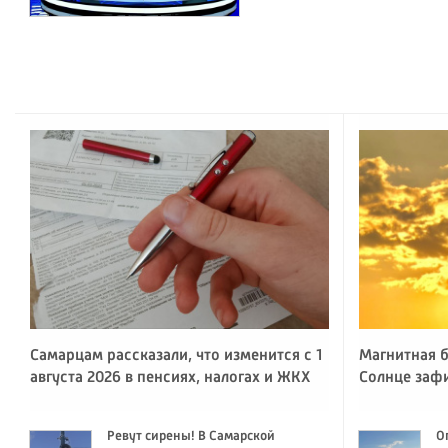
Самарцам рассказали, что изменится с 1
Магнитная б
августа 2026 в пенсиях, налогах и ЖКХ
Солнце заф
Ревут сирены! В Самарской
О