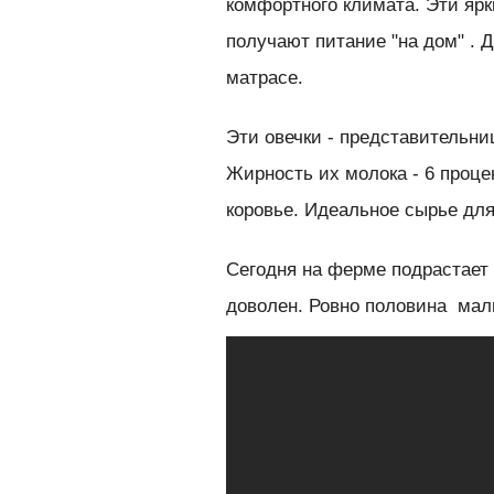
комфортного климата. Эти ярк
получают питание "на дом" . Д
матрасе.
Эти овечки - представительни
Жирность их молока - 6 проце
коровье. Идеальное сырье для
Сегодня на ферме подрастает 7
доволен. Ровно половина мал