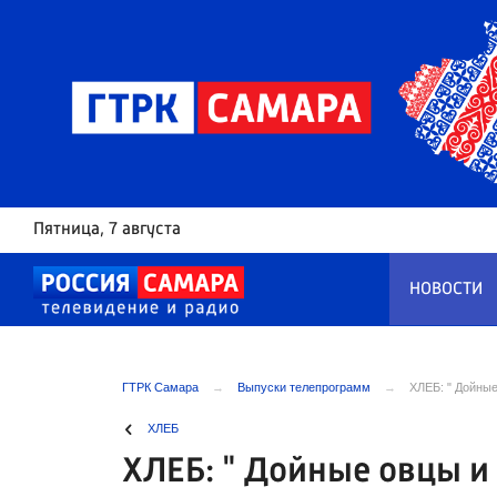
Пятница
, 7 августа
НОВОСТИ
ГТРК Самара
Выпуски телепрограмм
ХЛЕБ: " Дойные
ХЛЕБ
ХЛЕБ: " Дойные овцы и