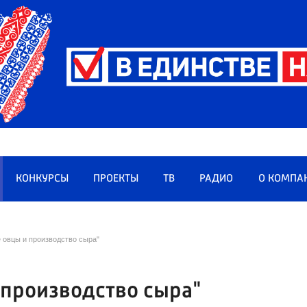
КОНКУРСЫ
ПРОЕКТЫ
ТВ
РАДИО
О КОМПА
 овцы и производство сыра"
 производство сыра"