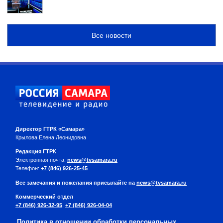
Все новости
Директор ГТРК «Самара»
Крылова Елена Леонидовна
Редакция ГТРК
Электронная почта:
news@tvsamara.ru
Телефон:
+7 (846) 926-25-45
Все замечания и пожелания присылайте на
news@tvsamara.ru
Коммерческий отдел
+7 (846) 926-32-95
,
+7 (846) 926-04-04
Политика в отношении обработки персональных