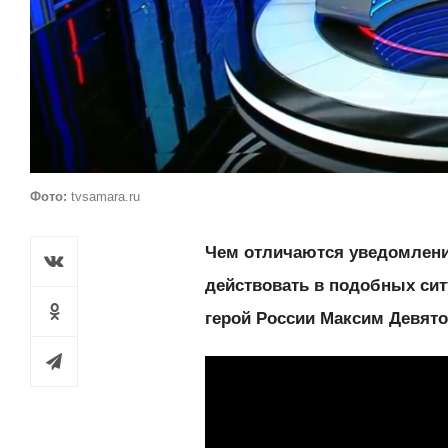
Фото:
tvsamara.ru
Чем отличаются уведомления
действовать в подобных сит
герой России Максим Девято