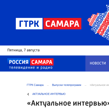
Пятница
, 7 августа
НОВОСТИ
ГТРК Самара
Выпуски телепрограмм
«Актуальное ин
АКТУАЛЬНОЕ ИНТЕРВЬЮ
«Актуальное интервью