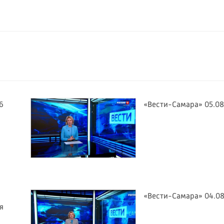
6
«Вести-Самара» 05.08
«Вести-Самара» 04.08
я