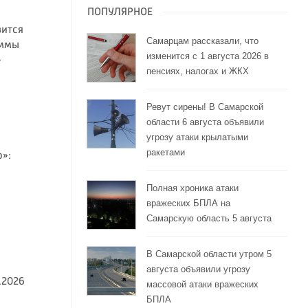
ПОПУЛЯРНОЕ
вится
Самарцам рассказали, что
аммы
изменится с 1 августа 2026 в
»
пенсиях, налогах и ЖКХ
Ревут сирены! В Самарской
области 6 августа объявили
угрозу атаки крылатыми
ракетами
»:
Полная хроника атаки
вражеских БПЛА на
Самарскую область 5 августа
В Самарской области утром 5
августа объявили угрозу
.2026
массовой атаки вражеских
БПЛА