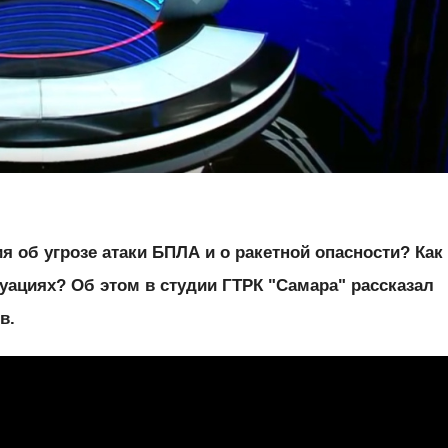
 об угрозе атаки БПЛА и о ракетной опасности? Как
уациях? Об этом в студии ГТРК "Самара" рассказал
в.