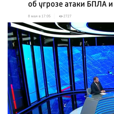
об угрозе атаки БПЛА и
8 мая в 17:05
2727