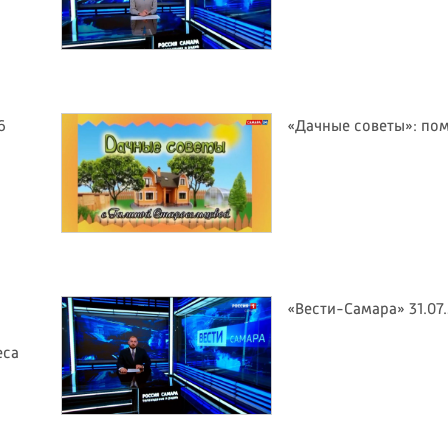
6
«Дачные советы»: по
«Вести-Самара» 31.07
еса