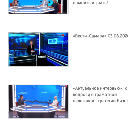
помнить и знать?
«Вести-Самара» 03.08.202
«Актуальное интервью»: к
вопросу о грамотной
налоговой стратегии бизн