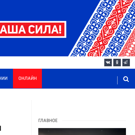
НИИ
ОНЛАЙН
ГЛАВНОЕ
я