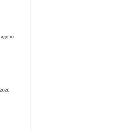
мидоры
.2026