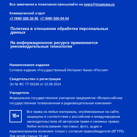
Все замечания и пожелания присылайте на
news@tvsamara.ru
Коммерческий отдел
+7 (846) 926-32-95
,
+7 (846) 926-04-04
Политика в отношении обработки персональных
данных
На информационном ресурсе применяются
рекомендательные технологии
Наименование издания
Сетевое издание «Государственный Интернет-Канал «Россия»
Свидетельство о регистрации
Эл № ФС 77-59166 от 22.08.2014
Учредитель
Федеральное государственное унитарное предприятие «Всероссийская
государственная телевизионная и радиовещательная компания»
Все права на любые материалы, опубликованные на сайте,
16+
защищены в соответствии с российским и международным
законодательством об авторском праве и смежных правах.
Любое использование текстовых, фото, аудио и
видеоматериалов возможно только с согласия правообладателя (ВГТРК).
Для детей старше 16 лет.