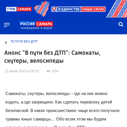
"В ПУТИ БЕЗ ДТП"
Анонс "В пути без ДТП": Самокаты,
скутеры, велосипеды
12 июля 2023 в 16:15
834
Самокаты, скутеры, велосипеды – где на них можно
ездить, а где запрещено. Как сделать перевозку детей
безопасной. В каких происшествиях чаще всего получали
травмы юные самарцы… Обо всем этом мы будем