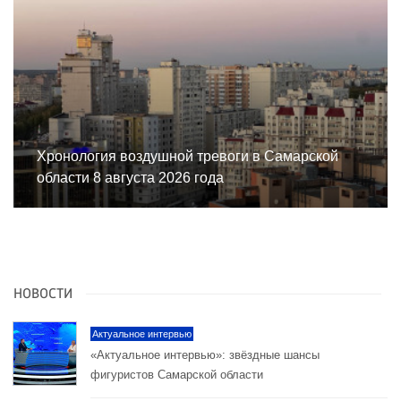
Хронология воздушной тревоги в Самарской
области 8 августа 2026 года
НОВОСТИ
Актуальное интервью
«Актуальное интервью»: звёздные шансы
фигуристов Самарской области