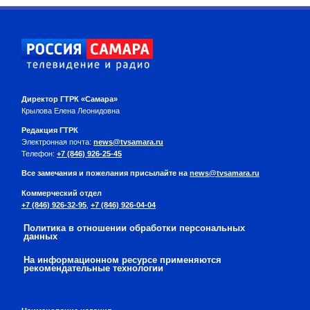
Директор ГТРК «Самара»
Крылова Елена Леонидовна
Редакция ГТРК
Электронная почта:
news@tvsamara.ru
Телефон:
+7 (846) 926-25-45
Все замечания и пожелания присылайте на
news@tvsamara.ru
Коммерческий отдел
+7 (846) 926-32-95
,
+7 (846) 926-04-04
Политика в отношении обработки персональных
данных
На информационном ресурсе применяются
рекомендательные технологии