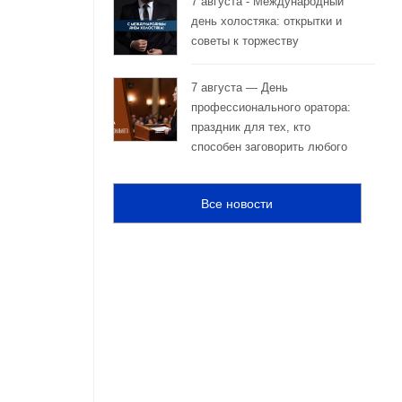
7 августа - Международный
день холостяка: открытки и
советы к торжеству
7 августа — День
профессионального оратора:
праздник для тех, кто
способен заговорить любого
Все новости