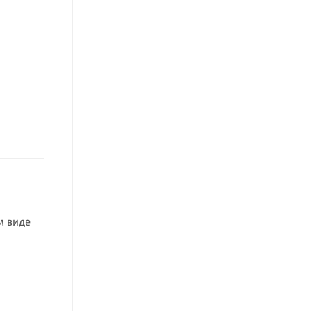
м виде