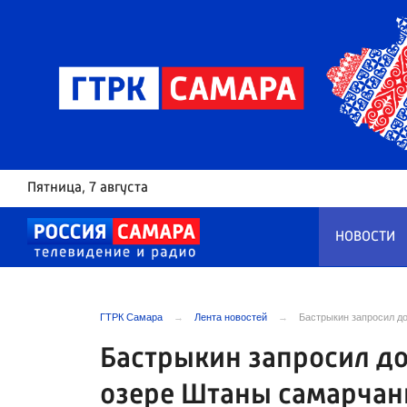
Пятница
, 7 августа
НОВОСТИ
ГТРК Самара
Лента новостей
Бастрыкин запросил д
Бастрыкин запросил до
озере Штаны самарчан