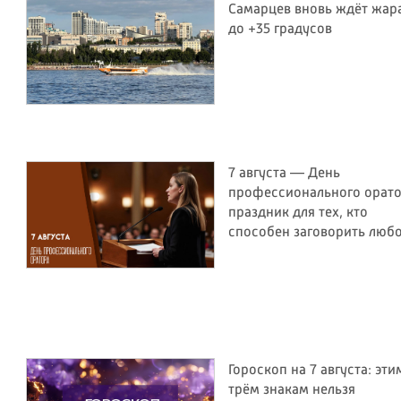
Самарцев вновь ждёт жар
до +35 градусов
7 августа — День
профессионального орато
праздник для тех, кто
способен заговорить люб
Гороскоп на 7 августа: эти
трём знакам нельзя