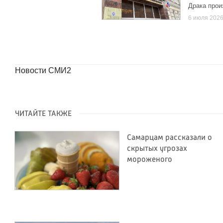
Драка прои
6 июля 202
Новости СМИ2
ЧИТАЙТЕ ТАКЖЕ
Самарцам рассказали о
скрытых угрозах
мороженого