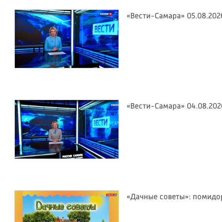
«Вести-Самара» 05.08.202
«Вести-Самара» 04.08.202
«Дачные советы»: помид