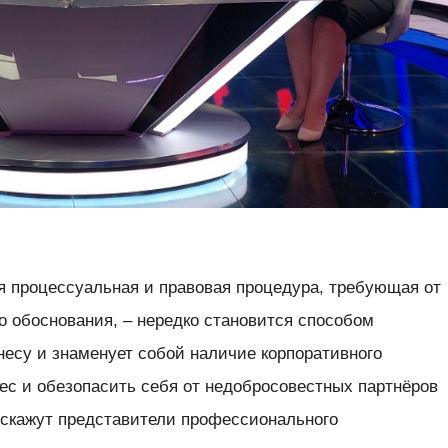
я процессуальная и правовая процедура, требующая от
о обоснования, – нередко становится способом
несу и знаменует собой наличие корпоративного
ес и обезопасить себя от недобросовестных партнёров
сскажут представители профессионального