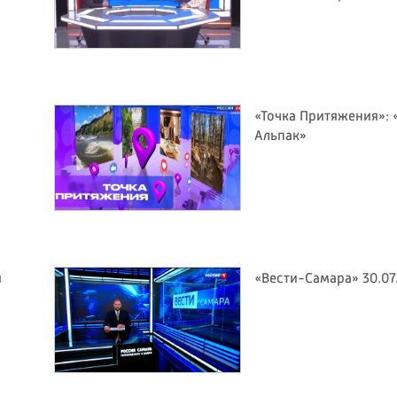
6
«Точка Притяжения»: 
Альпак»
я
«Вести-Самара» 30.07