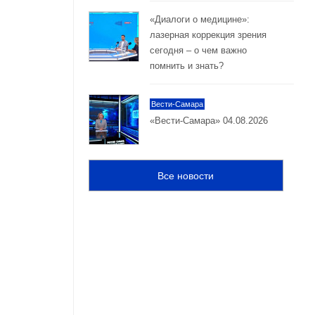
«Диалоги о медицине»:
лазерная коррекция зрения
сегодня – о чем важно
помнить и знать?
Вести-Самара
«Вести-Самара» 04.08.2026
Все новости