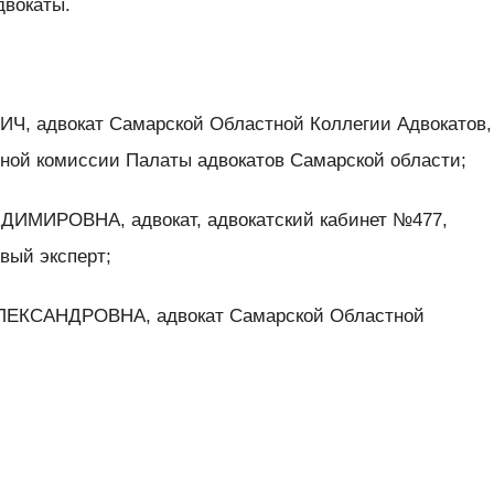
двокаты.
, адвокат Самарской Областной Коллегии Адвокатов,
ной комиссии Палаты адвокатов Самарской области;
ИМИРОВНА, адвокат, адвокатский кабинет №477,
овый эксперт;
ЕКСАНДРОВНА, адвокат Самарской Областной