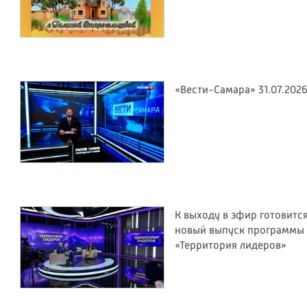
«Вести-Самара» 31.07.202
К выходу в эфир готовитс
новый выпуск программы
«Территория лидеров»