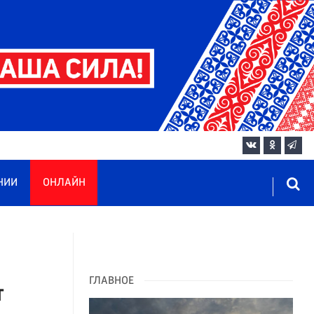
НИИ
ОНЛАЙН
в
ГЛАВНОЕ
т