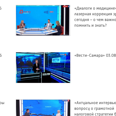
6
«Диалоги о медицине»
лазерная коррекция з
сегодня – о чем важн
помнить и знать?
6
«Вести-Самара» 03.08
оры
«Актуальное интервью
вопросу о грамотной
налоговой стратегии 