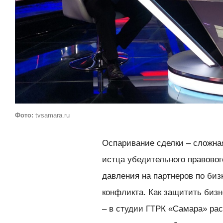
Фото:
tvsamara.ru
Оспаривание сделки – сложна
истца убедительного правовог
давления на партнеров по биз
конфликта. Как защитить бизн
– в студии ГТРК «Самара» ра