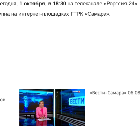
егодня,
1 октября
,
в 18:30
на телеканале «Рорссия-24».
упна на интернет-площадках ГТРК «Самара».
«Вести-Самара» 06.08
тов