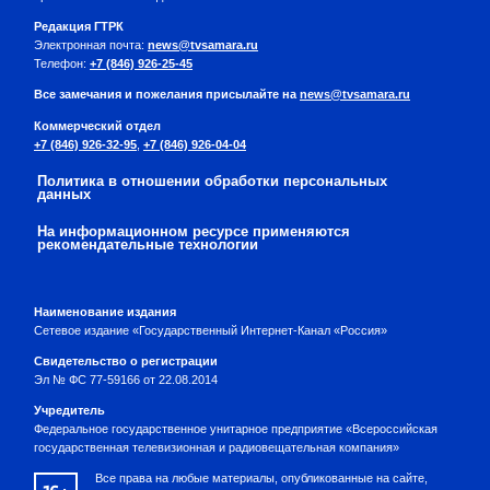
Редакция ГТРК
Электронная почта:
news@tvsamara.ru
Телефон:
+7 (846) 926-25-45
Все замечания и пожелания присылайте на
news@tvsamara.ru
Коммерческий отдел
+7 (846) 926-32-95
,
+7 (846) 926-04-04
Политика в отношении обработки персональных
данных
На информационном ресурсе применяются
рекомендательные технологии
Наименование издания
Сетевое издание «Государственный Интернет-Канал «Россия»
Свидетельство о регистрации
Эл № ФС 77-59166 от 22.08.2014
Учредитель
Федеральное государственное унитарное предприятие «Всероссийская
государственная телевизионная и радиовещательная компания»
Все права на любые материалы, опубликованные на сайте,