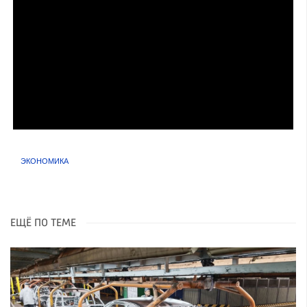
ЭКОНОМИКА
ЕЩЁ ПО ТЕМЕ