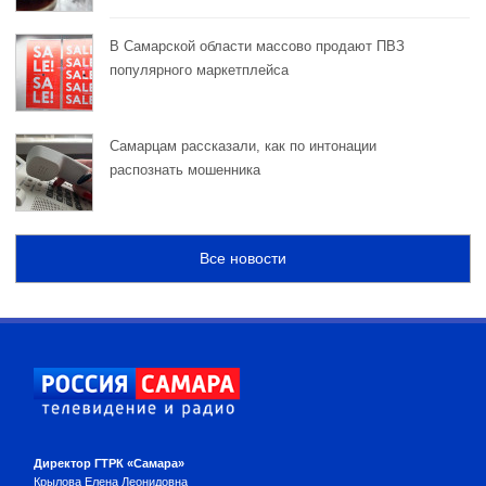
В Самарской области массово продают ПВЗ
популярного маркетплейса
Самарцам рассказали, как по интонации
распознать мошенника
Все новости
Директор ГТРК «Самара»
Крылова Елена Леонидовна