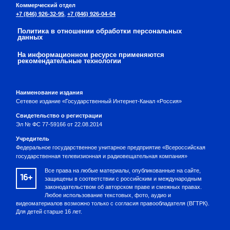
Коммерческий отдел
+7 (846) 926-32-95
,
+7 (846) 926-04-04
Политика в отношении обработки персональных
данных
На информационном ресурсе применяются
рекомендательные технологии
Наименование издания
Сетевое издание «Государственный Интернет-Канал «Россия»
Свидетельство о регистрации
Эл № ФС 77-59166 от 22.08.2014
Учредитель
Федеральное государственное унитарное предприятие «Всероссийская
государственная телевизионная и радиовещательная компания»
Все права на любые материалы, опубликованные на сайте,
16+
защищены в соответствии с российским и международным
законодательством об авторском праве и смежных правах.
Любое использование текстовых, фото, аудио и
видеоматериалов возможно только с согласия правообладателя (ВГТРК).
Для детей старше 16 лет.