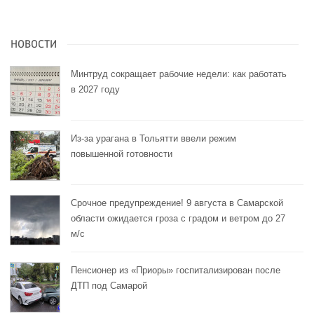
НОВОСТИ
Минтруд сокращает рабочие недели: как работать
в 2027 году
Из-за урагана в Тольятти ввели режим
повышенной готовности
Срочное предупреждение! 9 августа в Самарской
области ожидается гроза с градом и ветром до 27
м/с
Пенсионер из «Приоры» госпитализирован после
ДТП под Самарой