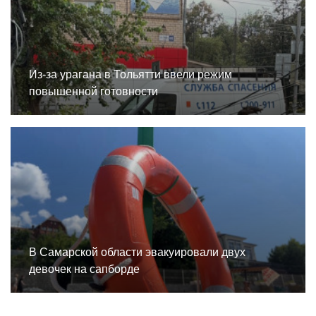
Из-за урагана в Тольятти ввели режим
повышенной готовности
В Самарской области эвакуировали двух
девочек на сапборде